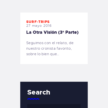
TIENDA FAMILY SURFERS
WEBCAM SALINAS
PEDIDOS
SURF-TRIPS
27 mayo 2016
La Otra Visión (3ª Parte)
Seguimos con el relato, de
nuestro cronista favorito,
sobre lo bien que…
Search