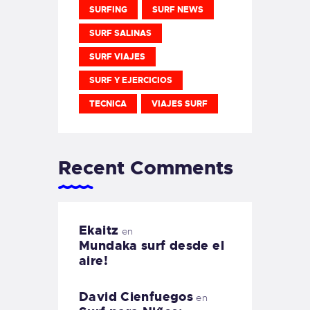
SURFING
SURF NEWS
SURF SALINAS
SURF VIAJES
SURF Y EJERCICIOS
TECNICA
VIAJES SURF
Recent Comments
Ekaitz
en
Mundaka surf desde el
aire!
David Cienfuegos
en