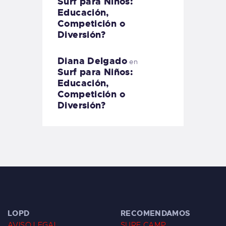
Surf para Niños:
Educación,
Competición o
Diversión?
Diana Delgado
en
Surf para Niños:
Educación,
Competición o
Diversión?
LOPD
RECOMENDAMOS
AVISO LEGAL
SURF CAMP