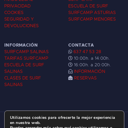
PRIVACIDAD
ESCUELA DE SURF
COOKIES
SURFCAMP ASTURIAS
SEGURIDAD Y
SURFCAMP MENORES
DEVOLUCIONES
INFORMACIÓN
CONTACTA
SURFCAMP SALINAS
637 47 53 28
TARIFAS SURFCAMP
10:00h. a 14:00h.
ESCUELA DE SURF
16:00h. a 20:00h.
SALINAS
INFORMACIÓN
CLASES DE SURF
RESERVAS
SALINAS
Utilizamos cookies para ofrecerte la mejor experiencia
ESCUELA DE SURF LAS DUNAS ©
2026.
en nuestra web.
Puedes aprender más sobre qué cookies utilizamos o