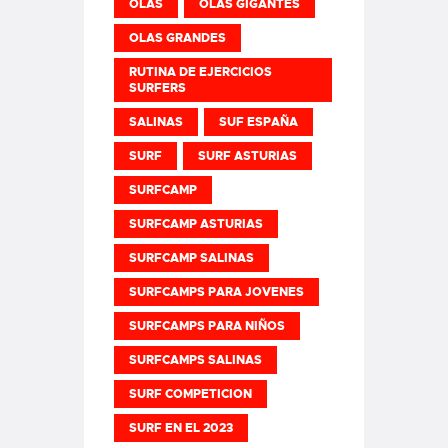
OLAS
OLAS GIGANTES
OLAS GRANDES
RUTINA DE EJERCICIOS
SURFERS
SALINAS
SUF ESPAÑA
SURF
SURF ASTURIAS
SURFCAMP
SURFCAMP ASTURIAS
SURFCAMP SALINAS
SURFCAMPS PARA JOVENES
SURFCAMPS PARA NIÑOS
SURFCAMPS SALINAS
SURF COMPETICION
SURF EN EL 2023