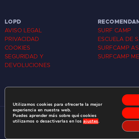
LOPD
RECOMENDA
AVISO LEGAL
SURF CAMP
PRIVACIDAD
ESCUELA DE 
COOKIES
SURFCAMP AS
SEGURIDAD Y
SURFCAMP M
DEVOLUCIONES
Utilizamos cookies para ofrecerte la mejor
experiencia en nuestra web.
Puedes aprender más sobre qué cookies
CLUB DE SURF LAS DUNAS ©
2026.
utilizamos o desactivarlas en los
ajustes
.
C/ BERNARDO ÁLVAREZ GALAN 1, SALINAS (ASTURIAS)