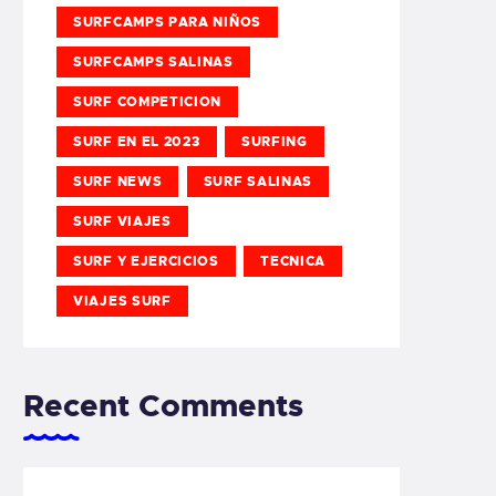
SURFCAMPS PARA NIÑOS
SURFCAMPS SALINAS
SURF COMPETICION
SURF EN EL 2023
SURFING
SURF NEWS
SURF SALINAS
SURF VIAJES
SURF Y EJERCICIOS
TECNICA
VIAJES SURF
Recent Comments