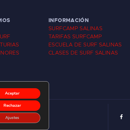
MOS
INFORMACIÓN
SURFCAMP SALINAS
SURF
TARIFAS SURFCAMP
TURIAS
ESCUELA DE SURF SALINAS
ENORES
CLASES DE SURF SALINAS
Aceptar
Rechazar
Ajustes