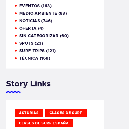
EVENTOS
(163)
MEDIO AMBIENTE
(83)
NOTICIAS
(746)
OFERTA
(4)
SIN CATEGORIZAR
(60)
SPOTS
(23)
SURF-TRIPS
(121)
TÉCNICA
(168)
Story Links
ASTURIAS
CLASES DE SURF
CLASES DE SURF ESPAÑA