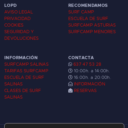
LOPD
RECOMENDAMOS
AVISO LEGAL
SURF CAMP
PRIVACIDAD
ESCUELA DE SURF
COOKIES
SURFCAMP ASTURIAS
SEGURIDAD Y
SURFCAMP MENORES
DEVOLUCIONES
INFORMACIÓN
CONTACTA
SURFCAMP SALINAS
637 47 53 28
TARIFAS SURFCAMP
10:00h. a 14:00h.
ESCUELA DE SURF
16:00h. a 20:00h.
SALINAS
INFORMACIÓN
CLASES DE SURF
RESERVAS
SALINAS