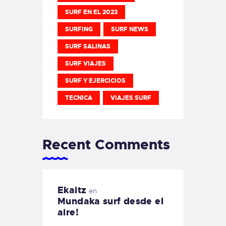
SURF EN EL 2023
SURFING
SURF NEWS
SURF SALINAS
SURF VIAJES
SURF Y EJERCICIOS
TECNICA
VIAJES SURF
Recent Comments
Ekaitz
en
Mundaka surf desde el
aire!