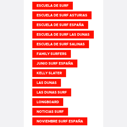
ESCUELA DE SURF
ESCUELA DE SURF ASTURIAS
ESCUELA DE SURF ESPAÑA
ESCUELA DE SURF LAS DUNAS
ESCUELA DE SURF SALINAS
FAMILY SURFERS
JUNIO SURF ESPAÑA
KELLY SLATER
LAS DUNAS
LAS DUNAS SURF
LONGBOARD
NOTICIAS SURF
NOVIEMBRE SURF ESPAÑA