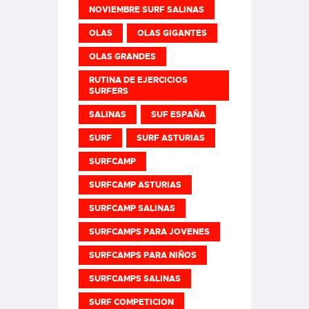
NOVIEMBRE SURF SALINAS
OLAS
OLAS GIGANTES
OLAS GRANDES
RUTINA DE EJERCICIOS
SURFERS
SALINAS
SUF ESPAÑA
SURF
SURF ASTURIAS
SURFCAMP
SURFCAMP ASTURIAS
SURFCAMP SALINAS
SURFCAMPS PARA JOVENES
SURFCAMPS PARA NIÑOS
SURFCAMPS SALINAS
SURF COMPETICION