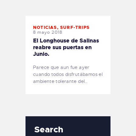
TIENDA FAMILY SURFERS
WEBCAM SALINAS
PEDIDOS
NOTICIAS
,
SURF-TRIPS
8 mayo 2018
El Longhouse de Salinas
reabre sus puertas en
Junio.
Parece que aun fue ayer
cuando todos disfrutábamos el
ambiente tolerante del…
Search