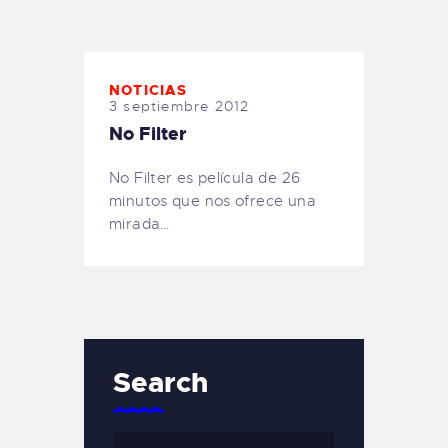
TIENDA FAMILY SURFERS
WEBCAM SALINAS
PEDIDOS
NOTICIAS
3 septiembre 2012
No Filter
No Filter es película de 26
minutos que nos ofrece una
mirada…
Search