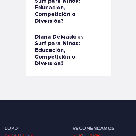
Surf para Niños:
Educación,
Competición o
Diversión?
Diana Delgado
en
Surf para Niños:
Educación,
Competición o
Diversión?
LOPD
RECOMENDAMOS
AVISO LEGAL
SURF CAMP