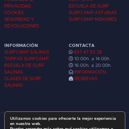
PRIVACIDAD
ESCUELA DE SURF
COOKIES
SURFCAMP ASTURIAS
SEGURIDAD Y
SURFCAMP MENORES
DEVOLUCIONES
INFORMACIÓN
CONTACTA
SURFCAMP SALINAS
637 47 53 28
TARIFAS SURFCAMP
10:00h. a 14:00h.
ESCUELA DE SURF
16:00h. a 20:00h.
SALINAS
INFORMACIÓN
CLASES DE SURF
RESERVAS
SALINAS
Utilizamos cookies para ofrecerte la mejor experiencia
ESCUELA DE SURF LAS DUNAS ©
2026.
en nuestra web.
Puedes aprender más sobre qué cookies utilizamos o