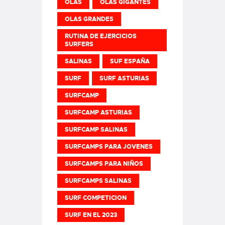
OLAS
OLAS GIGANTES
OLAS GRANDES
RUTINA DE EJERCICIOS
SURFERS
SALINAS
SUF ESPAÑA
SURF
SURF ASTURIAS
SURFCAMP
SURFCAMP ASTURIAS
SURFCAMP SALINAS
SURFCAMPS PARA JOVENES
SURFCAMPS PARA NIÑOS
SURFCAMPS SALINAS
SURF COMPETICION
SURF EN EL 2023