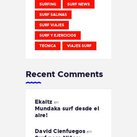
SURFING
SURF NEWS
SURF SALINAS
SURF VIAJES
SURF Y EJERCICIOS
TECNICA
VIAJES SURF
Recent Comments
Ekaitz
en
Mundaka surf desde el
aire!
David Cienfuegos
en