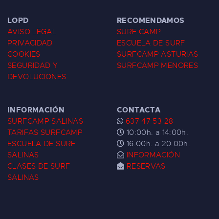
LOPD
RECOMENDAMOS
AVISO LEGAL
SURF CAMP
PRIVACIDAD
ESCUELA DE SURF
COOKIES
SURFCAMP ASTURIAS
SEGURIDAD Y
SURFCAMP MENORES
DEVOLUCIONES
INFORMACIÓN
CONTACTA
SURFCAMP SALINAS
637 47 53 28
TARIFAS SURFCAMP
10:00h. a 14:00h.
ESCUELA DE SURF
16:00h. a 20:00h.
SALINAS
INFORMACIÓN
CLASES DE SURF
RESERVAS
SALINAS