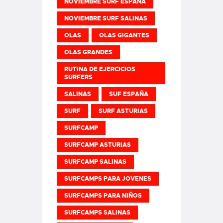
NOVIEMBRE SURF ESPAÑA
NOVIEMBRE SURF SALINAS
OLAS
OLAS GIGANTES
OLAS GRANDES
RUTINA DE EJERCICIOS
SURFERS
SALINAS
SUF ESPAÑA
SURF
SURF ASTURIAS
SURFCAMP
SURFCAMP ASTURIAS
SURFCAMP SALINAS
SURFCAMPS PARA JOVENES
SURFCAMPS PARA NIÑOS
SURFCAMPS SALINAS