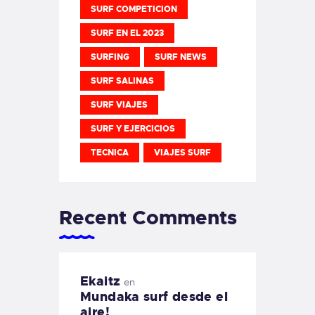
SURF COMPETICION
SURF EN EL 2023
SURFING
SURF NEWS
SURF SALINAS
SURF VIAJES
SURF Y EJERCICIOS
TECNICA
VIAJES SURF
Recent Comments
Ekaitz
en
Mundaka surf desde el
aire!