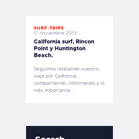
TIENDA FAMILY SURFERS
WEBCAM SALINAS
PEDIDOS
SURF-TRIPS
11 noviembre 2013
California surf, Rincon
Point y Huntington
Beach.
Seguimos relatando nuestro
viaje por California,
compartiendo, informando y lo
más importante,…