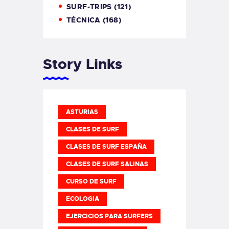
SURF-TRIPS
(121)
TÉCNICA
(168)
Story Links
ASTURIAS
CLASES DE SURF
CLASES DE SURF ESPAÑA
CLASES DE SURF SALINAS
CURSO DE SURF
ECOLOGIA
EJERCICIOS PARA SURFERS