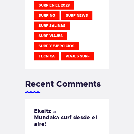
SURF EN EL 2023
SURFING
SURF NEWS
SURF SALINAS
SURF VIAJES
SURF Y EJERCICIOS
TECNICA
VIAJES SURF
Recent Comments
Ekaitz
en
Mundaka surf desde el
aire!