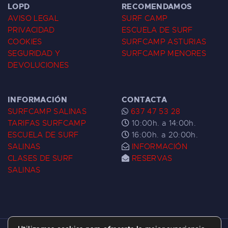
LOPD
RECOMENDAMOS
AVISO LEGAL
SURF CAMP
PRIVACIDAD
ESCUELA DE SURF
COOKIES
SURFCAMP ASTURIAS
SEGURIDAD Y
SURFCAMP MENORES
DEVOLUCIONES
INFORMACIÓN
CONTACTA
SURFCAMP SALINAS
637 47 53 28
TARIFAS SURFCAMP
10:00h. a 14:00h.
ESCUELA DE SURF
16:00h. a 20:00h.
SALINAS
INFORMACIÓN
CLASES DE SURF
RESERVAS
SALINAS