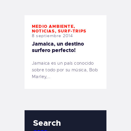
TIENDA FAMILY SURFERS
WEBCAM SALINAS
PEDIDOS
MEDIO AMBIENTE
,
NOTICIAS
,
SURF-TRIPS
8 septiembre 2014
Jamaica, un destino
surfero perfecto!
Jamaica es un país conocido
sobre todo por su música, Bob
Marley,…
Search