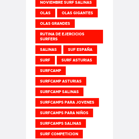
NOVIEMBRE SURF SALINAS
OLAS
OLAS GIGANTES
OLAS GRANDES
RUTINA DE EJERCICIOS
SURFERS
SALINAS
SUF ESPAÑA
SURF
SURF ASTURIAS
SURFCAMP
SURFCAMP ASTURIAS
SURFCAMP SALINAS
SURFCAMPS PARA JOVENES
SURFCAMPS PARA NIÑOS
SURFCAMPS SALINAS
SURF COMPETICION