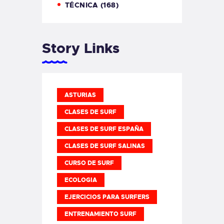
TÉCNICA
(168)
Story Links
ASTURIAS
CLASES DE SURF
CLASES DE SURF ESPAÑA
CLASES DE SURF SALINAS
CURSO DE SURF
ECOLOGIA
EJERCICIOS PARA SURFERS
ENTRENAMIENTO SURF