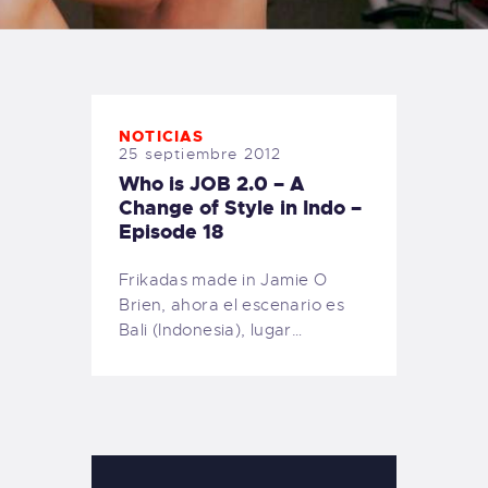
TIENDA FAMILY SURFERS
WEBCAM SALINAS
PEDIDOS
NOTICIAS
25 septiembre 2012
Who is JOB 2.0 – A
Change of Style in Indo –
Episode 18
Frikadas made in Jamie O
´Brien, ahora el escenario es
Bali (Indonesia), lugar…