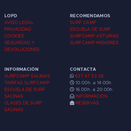
LOPD
RECOMENDAMOS
AVISO LEGAL
SURF CAMP
PRIVACIDAD
ESCUELA DE SURF
COOKIES
SURFCAMP ASTURIAS
SEGURIDAD Y
SURFCAMP MENORES
DEVOLUCIONES
INFORMACIÓN
CONTACTA
SURFCAMP SALINAS
637 47 53 28
TARIFAS SURFCAMP
10:00h. a 14:00h.
ESCUELA DE SURF
16:00h. a 20:00h.
SALINAS
INFORMACIÓN
CLASES DE SURF
RESERVAS
SALINAS