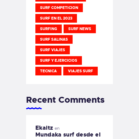
SURF COMPETICION
SURF EN EL 2023
SURFING
SURF NEWS
SURF SALINAS
SURF VIAJES
SURF Y EJERCICIOS
TECNICA
VIAJES SURF
Recent Comments
Ekaitz
en
Mundaka surf desde el