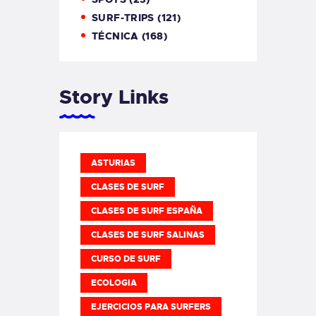
SURF-TRIPS
(121)
TÉCNICA
(168)
Story Links
ASTURIAS
CLASES DE SURF
CLASES DE SURF ESPAÑA
CLASES DE SURF SALINAS
CURSO DE SURF
ECOLOGIA
EJERCICIOS PARA SURFERS