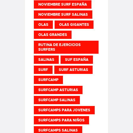
NOVIEMBRE SURF ESPAÑA
NOVIEMBRE SURF SALINAS
OLAS
OLAS GIGANTES
OLAS GRANDES
RUTINA DE EJERCICIOS
SURFERS
SALINAS
SUF ESPAÑA
SURF
SURF ASTURIAS
SURFCAMP
SURFCAMP ASTURIAS
SURFCAMP SALINAS
SURFCAMPS PARA JOVENES
SURFCAMPS PARA NIÑOS
SURFCAMPS SALINAS