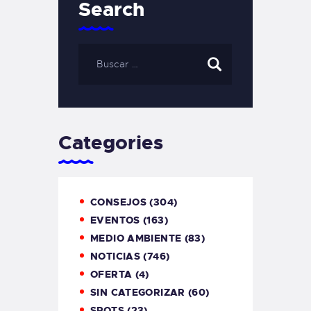
Search
Categories
CONSEJOS
(304)
EVENTOS
(163)
MEDIO AMBIENTE
(83)
NOTICIAS
(746)
OFERTA
(4)
SIN CATEGORIZAR
(60)
SPOTS
(23)