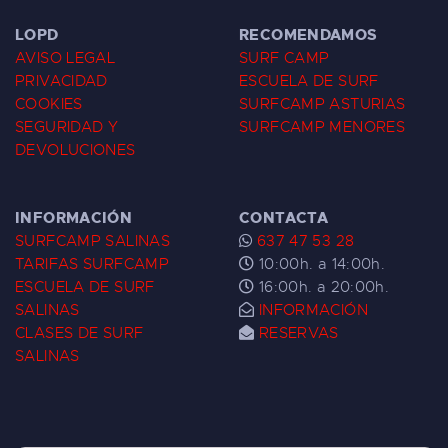
LOPD
RECOMENDAMOS
AVISO LEGAL
SURF CAMP
PRIVACIDAD
ESCUELA DE SURF
COOKIES
SURFCAMP ASTURIAS
SEGURIDAD Y
SURFCAMP MENORES
DEVOLUCIONES
INFORMACIÓN
CONTACTA
SURFCAMP SALINAS
637 47 53 28
TARIFAS SURFCAMP
10:00h. a 14:00h.
ESCUELA DE SURF
16:00h. a 20:00h.
SALINAS
INFORMACIÓN
CLASES DE SURF
RESERVAS
SALINAS