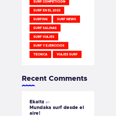
SURF COMPETICION
SURF EN EL 2023
SURFING
SURF NEWS
SURF SALINAS
SURF VIAJES
SURF Y EJERCICIOS
TECNICA
VIAJES SURF
Recent Comments
Ekaitz
en
Mundaka surf desde el
aire!