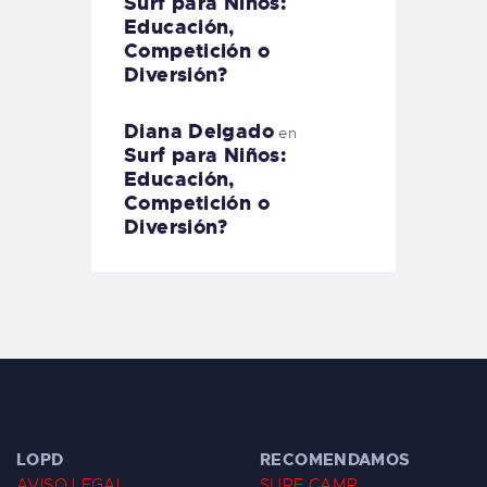
Surf para Niños:
Educación,
Competición o
Diversión?
Diana Delgado
en
Surf para Niños:
Educación,
Competición o
Diversión?
LOPD
RECOMENDAMOS
AVISO LEGAL
SURF CAMP