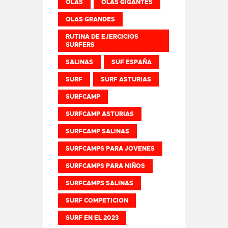
OLAS
OLAS GIGANTES
OLAS GRANDES
RUTINA DE EJERCICIOS
SURFERS
SALINAS
SUF ESPAÑA
SURF
SURF ASTURIAS
SURFCAMP
SURFCAMP ASTURIAS
SURFCAMP SALINAS
SURFCAMPS PARA JOVENES
SURFCAMPS PARA NIÑOS
SURFCAMPS SALINAS
SURF COMPETICION
SURF EN EL 2023