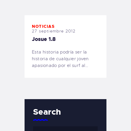
TIENDA FAMILY SURFERS
WEBCAM SALINAS
PEDIDOS
NOTICIAS
27 septiembre 2012
Josue 1.8
Esta historia podría ser la
historia de cualquier joven
apasionado por el surf al…
Search