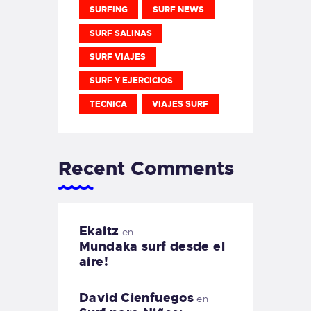
SURFING
SURF NEWS
SURF SALINAS
SURF VIAJES
SURF Y EJERCICIOS
TECNICA
VIAJES SURF
Recent Comments
Ekaitz
en
Mundaka surf desde el
aire!
David Cienfuegos
en