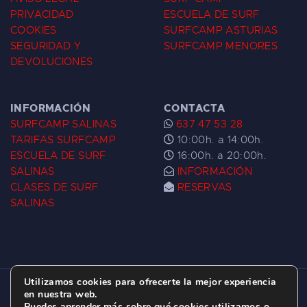
PRIVACIDAD
ESCUELA DE SURF
COOKIES
SURFCAMP ASTURIAS
SEGURIDAD Y
SURFCAMP MENORES
DEVOLUCIONES
INFORMACIÓN
CONTACTA
SURFCAMP SALINAS
637 47 53 28
TARIFAS SURFCAMP
10:00h. a 14:00h.
ESCUELA DE SURF
16:00h. a 20:00h.
SALINAS
INFORMACIÓN
CLASES DE SURF
RESERVAS
SALINAS
Utilizamos cookies para ofrecerte la mejor experiencia
ESCUELA DE SURF LAS DUNAS ©
2026.
en nuestra web.
Puedes aprender más sobre qué cookies utilizamos o