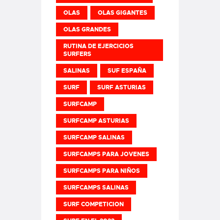
OLAS
OLAS GIGANTES
OLAS GRANDES
RUTINA DE EJERCICIOS
SURFERS
SALINAS
SUF ESPAÑA
SURF
SURF ASTURIAS
SURFCAMP
SURFCAMP ASTURIAS
SURFCAMP SALINAS
SURFCAMPS PARA JOVENES
SURFCAMPS PARA NIÑOS
SURFCAMPS SALINAS
SURF COMPETICION