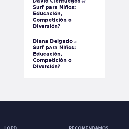
David Cienfuegos
en
Surf para Niños:
Educación,
Competición o
Diversión?
Diana Delgado
en
Surf para Niños:
Educación,
Competición o
Diversión?
LOPD
RECOMENDAMOS