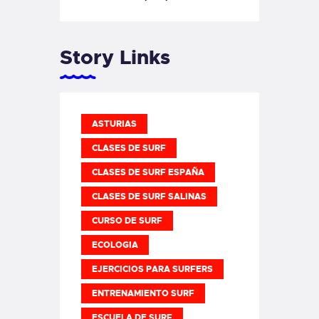
Story Links
ASTURIAS
CLASES DE SURF
CLASES DE SURF ESPAÑA
CLASES DE SURF SALINAS
CURSO DE SURF
ECOLOGIA
EJERCICIOS PARA SURFERS
ENTRENAMIENTO SURF
ESCUELA DE SURF