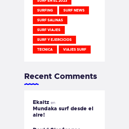
SURF EN EL 2023
SURFING
SURF NEWS
SURF SALINAS
SURF VIAJES
SURF Y EJERCICIOS
TECNICA
VIAJES SURF
Recent Comments
Ekaitz
en
Mundaka surf desde el
aire!