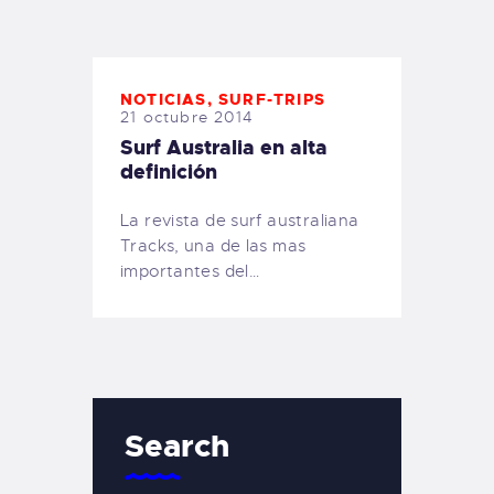
TIENDA FAMILY SURFERS
WEBCAM SALINAS
PEDIDOS
NOTICIAS
,
SURF-TRIPS
21 octubre 2014
Surf Australia en alta
definición
La revista de surf australiana
Tracks, una de las mas
importantes del…
Search