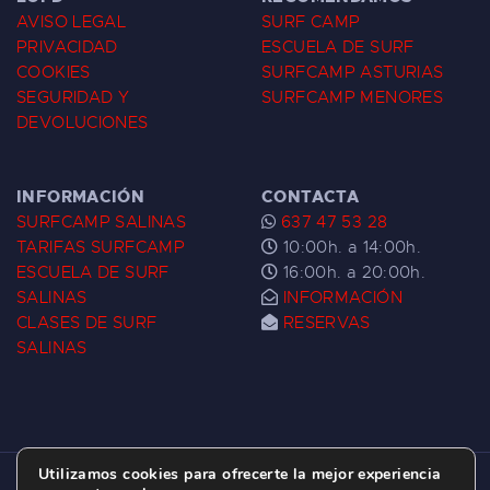
AVISO LEGAL
SURF CAMP
PRIVACIDAD
ESCUELA DE SURF
COOKIES
SURFCAMP ASTURIAS
SEGURIDAD Y
SURFCAMP MENORES
DEVOLUCIONES
INFORMACIÓN
CONTACTA
SURFCAMP SALINAS
637 47 53 28
TARIFAS SURFCAMP
10:00h. a 14:00h.
ESCUELA DE SURF
16:00h. a 20:00h.
SALINAS
INFORMACIÓN
CLASES DE SURF
RESERVAS
SALINAS
Utilizamos cookies para ofrecerte la mejor experiencia
ESCUELA DE SURF LAS DUNAS ©
2026.