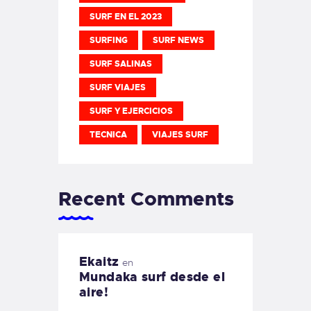
SURF EN EL 2023
SURFING
SURF NEWS
SURF SALINAS
SURF VIAJES
SURF Y EJERCICIOS
TECNICA
VIAJES SURF
Recent Comments
Ekaitz
en
Mundaka surf desde el
aire!