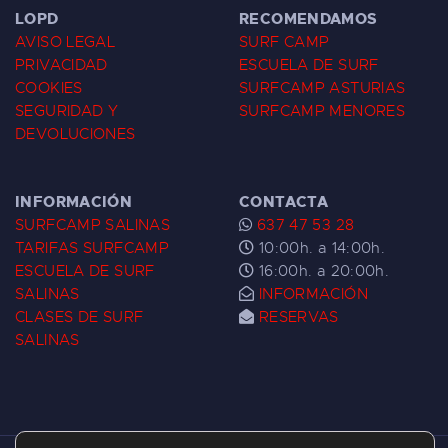
LOPD
RECOMENDAMOS
AVISO LEGAL
SURF CAMP
PRIVACIDAD
ESCUELA DE SURF
COOKIES
SURFCAMP ASTURIAS
SEGURIDAD Y
SURFCAMP MENORES
DEVOLUCIONES
INFORMACIÓN
CONTACTA
SURFCAMP SALINAS
637 47 53 28
TARIFAS SURFCAMP
10:00h. a 14:00h.
ESCUELA DE SURF
16:00h. a 20:00h.
SALINAS
INFORMACIÓN
CLASES DE SURF
RESERVAS
SALINAS