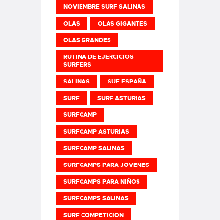
NOVIEMBRE SURF SALINAS
OLAS
OLAS GIGANTES
OLAS GRANDES
RUTINA DE EJERCICIOS
SURFERS
SALINAS
SUF ESPAÑA
SURF
SURF ASTURIAS
SURFCAMP
SURFCAMP ASTURIAS
SURFCAMP SALINAS
SURFCAMPS PARA JOVENES
SURFCAMPS PARA NIÑOS
SURFCAMPS SALINAS
SURF COMPETICION