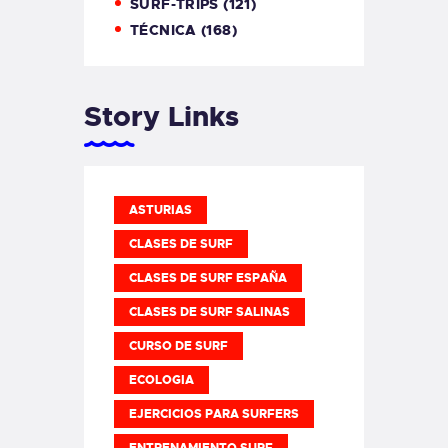
SURF-TRIPS
(121)
TÉCNICA
(168)
Story Links
ASTURIAS
CLASES DE SURF
CLASES DE SURF ESPAÑA
CLASES DE SURF SALINAS
CURSO DE SURF
ECOLOGIA
EJERCICIOS PARA SURFERS
ENTRENAMIENTO SURF