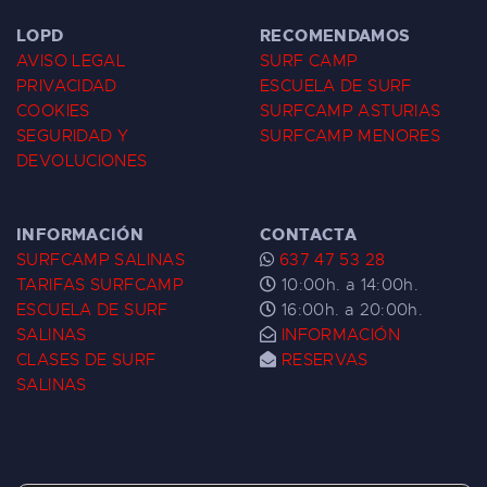
LOPD
RECOMENDAMOS
AVISO LEGAL
SURF CAMP
PRIVACIDAD
ESCUELA DE SURF
COOKIES
SURFCAMP ASTURIAS
SEGURIDAD Y
SURFCAMP MENORES
DEVOLUCIONES
INFORMACIÓN
CONTACTA
SURFCAMP SALINAS
637 47 53 28
TARIFAS SURFCAMP
10:00h. a 14:00h.
ESCUELA DE SURF
16:00h. a 20:00h.
SALINAS
INFORMACIÓN
CLASES DE SURF
RESERVAS
SALINAS