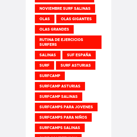
NOVIEMBRE SURF SALINAS
OLAS
OLAS GIGANTES
OLAS GRANDES
RUTINA DE EJERCICIOS
SURFERS
SALINAS
SUF ESPAÑA
SURF
SURF ASTURIAS
SURFCAMP
SURFCAMP ASTURIAS
SURFCAMP SALINAS
SURFCAMPS PARA JOVENES
SURFCAMPS PARA NIÑOS
SURFCAMPS SALINAS