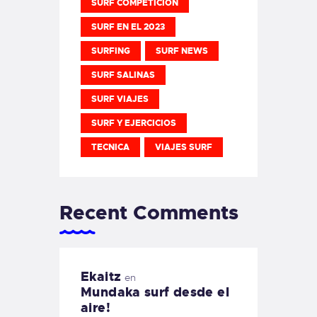
SURF COMPETICION
SURF EN EL 2023
SURFING
SURF NEWS
SURF SALINAS
SURF VIAJES
SURF Y EJERCICIOS
TECNICA
VIAJES SURF
Recent Comments
Ekaitz
en
Mundaka surf desde el
aire!