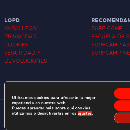
LOPD
RECOMENDA
AVISO LEGAL
SURF CAMP
PRIVACIDAD
ESCUELA DE 
COOKIES
SURFCAMP AS
SEGURIDAD Y
SURFCAMP M
DEVOLUCIONES
Utilizamos cookies para ofrecerte la mejor
experiencia en nuestra web.
Puedes aprender más sobre qué cookies
CLUB DE SURF LAS DUNAS ©
2026.
utilizamos o desactivarlas en los
ajustes
.
C/ BERNARDO ÁLVAREZ GALAN 1, SALINAS (ASTURIAS)