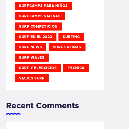
SURFCAMPS PARA NIÑOS
SURFCAMPS SALINAS
SURF COMPETICION
SURF EN EL 2023
SURFING
SURF NEWS
SURF SALINAS
SURF VIAJES
SURF Y EJERCICIOS
TECNICA
VIAJES SURF
Recent Comments