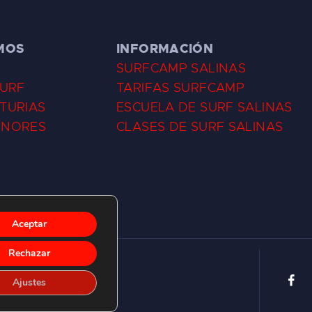
MOS
INFORMACIÓN
SURFCAMP SALINAS
SURF
TARIFAS SURFCAMP
TURIAS
ESCUELA DE SURF SALINAS
ENORES
CLASES DE SURF SALINAS
Aceptar
Rechazar
Ajustes