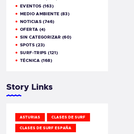
EVENTOS
(163)
MEDIO AMBIENTE
(83)
NOTICIAS
(746)
OFERTA
(4)
SIN CATEGORIZAR
(60)
SPOTS
(23)
SURF-TRIPS
(121)
TÉCNICA
(168)
Story Links
ASTURIAS
CLASES DE SURF
CLASES DE SURF ESPAÑA