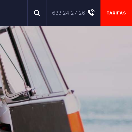
633 24 27 26
TARIFAS