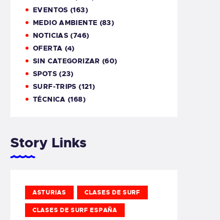
EVENTOS
(163)
MEDIO AMBIENTE
(83)
NOTICIAS
(746)
OFERTA
(4)
SIN CATEGORIZAR
(60)
SPOTS
(23)
SURF-TRIPS
(121)
TÉCNICA
(168)
Story Links
ASTURIAS
CLASES DE SURF
CLASES DE SURF ESPAÑA