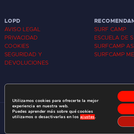
LOPD
RECOMENDA
AVISO LEGAL
SURF CAMP
PRIVACIDAD
ESCUELA DE 
COOKIES
SURFCAMP AS
SEGURIDAD Y
SURFCAMP M
DEVOLUCIONES
Utilizamos cookies para ofrecerte la mejor
experiencia en nuestra web.
Puedes aprender más sobre qué cookies
CLUB DE SURF LAS DUNAS ©
2026.
utilizamos o desactivarlas en los
ajustes
.
C/ BERNARDO ÁLVAREZ GALAN 1, SALINAS (ASTURIAS)