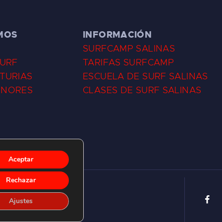
MOS
INFORMACIÓN
SURFCAMP SALINAS
SURF
TARIFAS SURFCAMP
TURIAS
ESCUELA DE SURF SALINAS
ENORES
CLASES DE SURF SALINAS
Aceptar
Rechazar
Ajustes