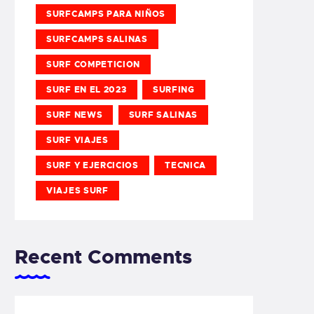
SURFCAMPS PARA NIÑOS
SURFCAMPS SALINAS
SURF COMPETICION
SURF EN EL 2023
SURFING
SURF NEWS
SURF SALINAS
SURF VIAJES
SURF Y EJERCICIOS
TECNICA
VIAJES SURF
Recent Comments