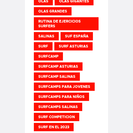
OLAS
OLAS GIGANTES
OLAS GRANDES
RUTINA DE EJERCICIOS
SURFERS
SALINAS
SUF ESPAÑA
SURF
SURF ASTURIAS
SURFCAMP
SURFCAMP ASTURIAS
SURFCAMP SALINAS
SURFCAMPS PARA JOVENES
SURFCAMPS PARA NIÑOS
SURFCAMPS SALINAS
SURF COMPETICION
SURF EN EL 2023