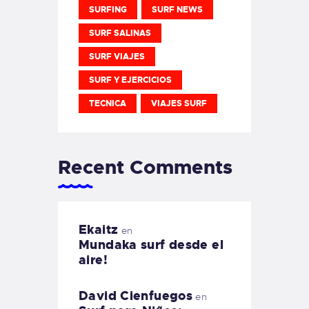
SURFING
SURF NEWS
SURF SALINAS
SURF VIAJES
SURF Y EJERCICIOS
TECNICA
VIAJES SURF
Recent Comments
Ekaitz
en
Mundaka surf desde el
aire!
David Cienfuegos
en