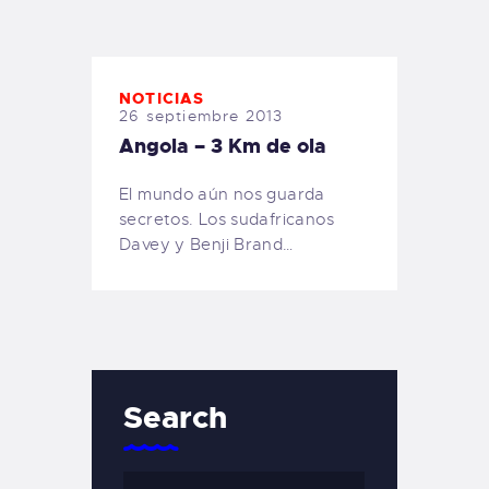
TIENDA FAMILY SURFERS
WEBCAM SALINAS
PEDIDOS
NOTICIAS
26 septiembre 2013
Angola – 3 Km de ola
El mundo aún nos guarda
secretos. Los sudafricanos
Davey y Benji Brand…
Search