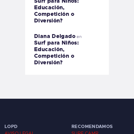
Surf para Niños:
Educación,
Competición o
Diversión?
Diana Delgado
en
Surf para Niños:
Educación,
Competición o
Diversión?
LOPD
RECOMENDAMOS
AVISO LEGAL
SURF CAMP