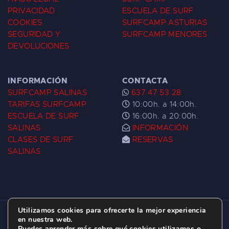
PRIVACIDAD
ESCUELA DE SURF
COOKIES
SURFCAMP ASTURIAS
SEGURIDAD Y
SURFCAMP MENORES
DEVOLUCIONES
INFORMACIÓN
CONTACTA
SURFCAMP SALINAS
637 47 53 28
TARIFAS SURFCAMP
10:00h. a 14:00h.
ESCUELA DE SURF
16:00h. a 20:00h.
SALINAS
INFORMACIÓN
CLASES DE SURF
RESERVAS
SALINAS
Utilizamos cookies para ofrecerte la mejor experiencia
ESCUELA DE SURF LAS DUNAS ©
2026.
en nuestra web.
Puedes aprender más sobre qué cookies utilizamos o