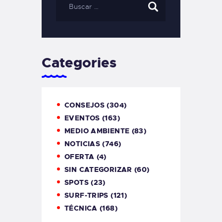
Categories
CONSEJOS
(304)
EVENTOS
(163)
MEDIO AMBIENTE
(83)
NOTICIAS
(746)
OFERTA
(4)
SIN CATEGORIZAR
(60)
SPOTS
(23)
SURF-TRIPS
(121)
TÉCNICA
(168)