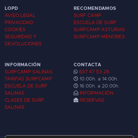
LOPD
RECOMENDAMOS
AVISO LEGAL
SURF CAMP
PRIVACIDAD
ESCUELA DE SURF
COOKIES
SURFCAMP ASTURIAS
SEGURIDAD Y
SURFCAMP MENORES
DEVOLUCIONES
INFORMACIÓN
CONTACTA
SURFCAMP SALINAS
637 47 53 28
TARIFAS SURFCAMP
10:00h. a 14:00h.
ESCUELA DE SURF
16:00h. a 20:00h.
SALINAS
INFORMACIÓN
CLASES DE SURF
RESERVAS
SALINAS