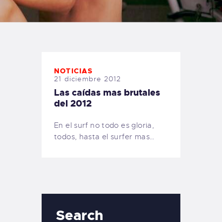
TIENDA FAMILY SURFERS
WEBCAM SALINAS
PEDIDOS
NOTICIAS
21 diciembre 2012
Las caídas mas brutales
del 2012
En el surf no todo es gloria,
todos, hasta el surfer mas…
Search