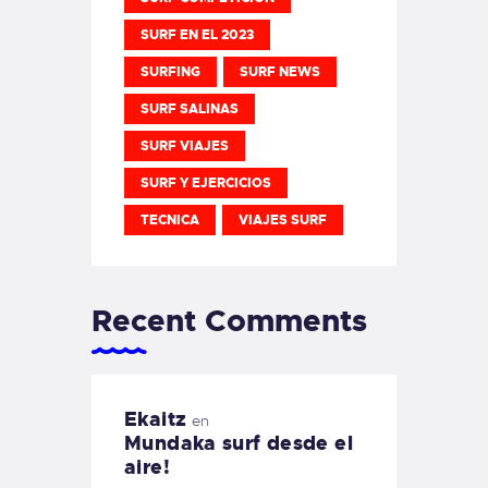
SURF EN EL 2023
SURFING
SURF NEWS
SURF SALINAS
SURF VIAJES
SURF Y EJERCICIOS
TECNICA
VIAJES SURF
Recent Comments
Ekaitz
en
Mundaka surf desde el
aire!