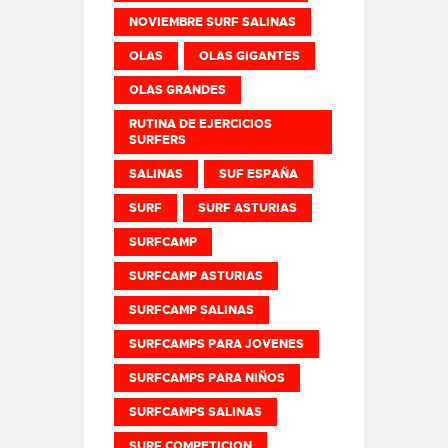
NOVIEMBRE SURF SALINAS
OLAS
OLAS GIGANTES
OLAS GRANDES
RUTINA DE EJERCICIOS
SURFERS
SALINAS
SUF ESPAÑA
SURF
SURF ASTURIAS
SURFCAMP
SURFCAMP ASTURIAS
SURFCAMP SALINAS
SURFCAMPS PARA JOVENES
SURFCAMPS PARA NIÑOS
SURFCAMPS SALINAS
SURF COMPETICION