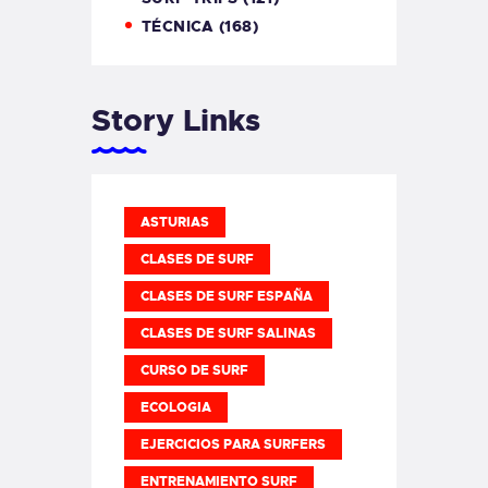
TÉCNICA
(168)
Story Links
ASTURIAS
CLASES DE SURF
CLASES DE SURF ESPAÑA
CLASES DE SURF SALINAS
CURSO DE SURF
ECOLOGIA
EJERCICIOS PARA SURFERS
ENTRENAMIENTO SURF