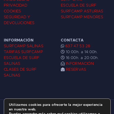
PRIVACIDAD
ESCUELA DE SURF
COOKIES
SURFCAMP ASTURIAS
SEGURIDAD Y
SURFCAMP MENORES
DEVOLUCIONES
INFORMACIÓN
CONTACTA
SURFCAMP SALINAS
637 47 53 28
TARIFAS SURFCAMP
10:00h. a 14:00h.
ESCUELA DE SURF
16:00h. a 20:00h.
SALINAS
INFORMACIÓN
CLASES DE SURF
RESERVAS
SALINAS
Utilizamos cookies para ofrecerte la mejor experiencia
ESCUELA DE SURF LAS DUNAS ©
2026.
en nuestra web.
Puedes aprender más sobre qué cookies utilizamos o