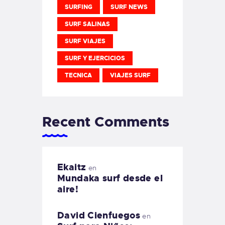
SURFING
SURF NEWS
SURF SALINAS
SURF VIAJES
SURF Y EJERCICIOS
TECNICA
VIAJES SURF
Recent Comments
Ekaitz
en
Mundaka surf desde el
aire!
David Cienfuegos
en