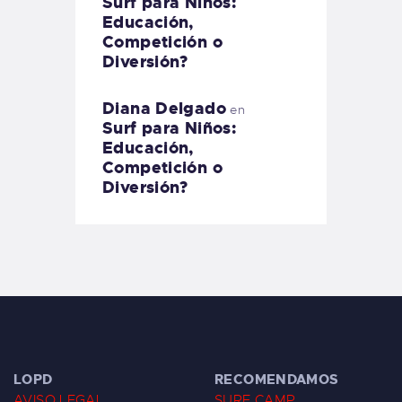
Surf para Niños:
Educación,
Competición o
Diversión?
Diana Delgado
en
Surf para Niños:
Educación,
Competición o
Diversión?
LOPD
RECOMENDAMOS
AVISO LEGAL
SURF CAMP