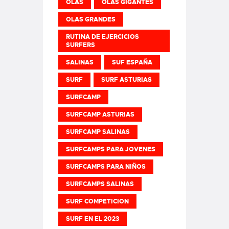
OLAS
OLAS GIGANTES
OLAS GRANDES
RUTINA DE EJERCICIOS
SURFERS
SALINAS
SUF ESPAÑA
SURF
SURF ASTURIAS
SURFCAMP
SURFCAMP ASTURIAS
SURFCAMP SALINAS
SURFCAMPS PARA JOVENES
SURFCAMPS PARA NIÑOS
SURFCAMPS SALINAS
SURF COMPETICION
SURF EN EL 2023