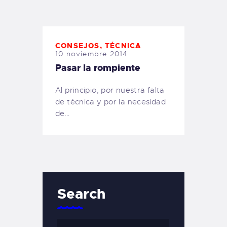
TIENDA FAMILY SURFERS
WEBCAM SALINAS
PEDIDOS
CONSEJOS
,
TÉCNICA
10 noviembre 2014
Pasar la rompiente
Al principio, por nuestra falta
de técnica y por la necesidad
de…
Search