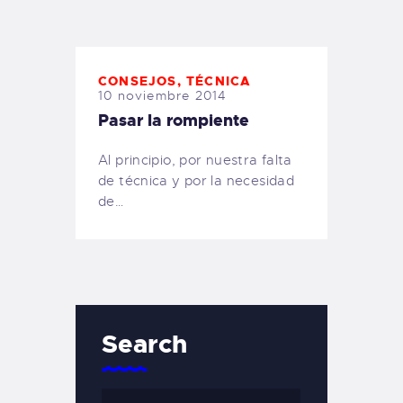
TIENDA FAMILY SURFERS
WEBCAM SALINAS
PEDIDOS
CONSEJOS
,
TÉCNICA
10 noviembre 2014
Pasar la rompiente
Al principio, por nuestra falta
de técnica y por la necesidad
de…
Search