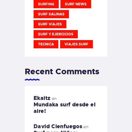
SURFING
SURF NEWS
SURF SALINAS
SURF VIAJES
SURF Y EJERCICIOS
TECNICA
VIAJES SURF
Recent Comments
Ekaitz
en
Mundaka surf desde el
aire!
David Cienfuegos
en