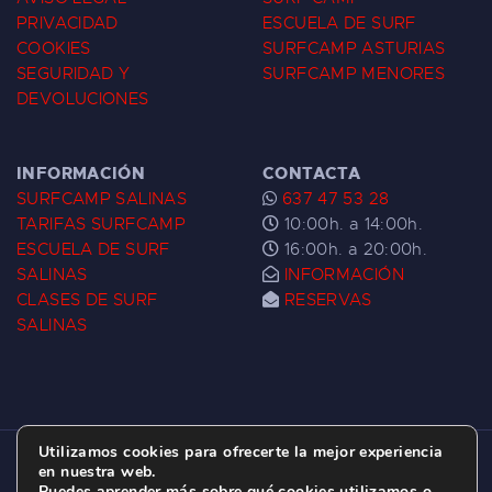
PRIVACIDAD
ESCUELA DE SURF
COOKIES
SURFCAMP ASTURIAS
SEGURIDAD Y
SURFCAMP MENORES
DEVOLUCIONES
INFORMACIÓN
CONTACTA
SURFCAMP SALINAS
637 47 53 28
TARIFAS SURFCAMP
10:00h. a 14:00h.
ESCUELA DE SURF
16:00h. a 20:00h.
SALINAS
INFORMACIÓN
CLASES DE SURF
RESERVAS
SALINAS
Utilizamos cookies para ofrecerte la mejor experiencia
ESCUELA DE SURF LAS DUNAS ©
2026.
en nuestra web.
Puedes aprender más sobre qué cookies utilizamos o