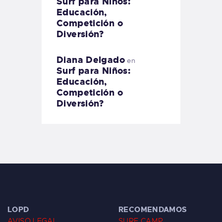
Surf para Niños:
Educación,
Competición o
Diversión?
Diana Delgado
en
Surf para Niños:
Educación,
Competición o
Diversión?
LOPD
RECOMENDAMOS
AVISO LEGAL
SURF CAMP