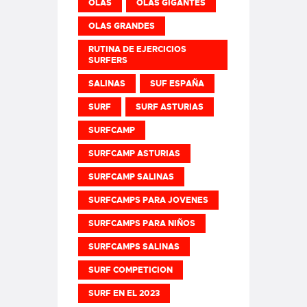
OLAS
OLAS GIGANTES
OLAS GRANDES
RUTINA DE EJERCICIOS
SURFERS
SALINAS
SUF ESPAÑA
SURF
SURF ASTURIAS
SURFCAMP
SURFCAMP ASTURIAS
SURFCAMP SALINAS
SURFCAMPS PARA JOVENES
SURFCAMPS PARA NIÑOS
SURFCAMPS SALINAS
SURF COMPETICION
SURF EN EL 2023