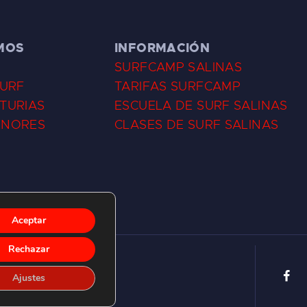
MOS
INFORMACIÓN
SURFCAMP SALINAS
SURF
TARIFAS SURFCAMP
TURIAS
ESCUELA DE SURF SALINAS
ENORES
CLASES DE SURF SALINAS
Aceptar
Rechazar
Ajustes