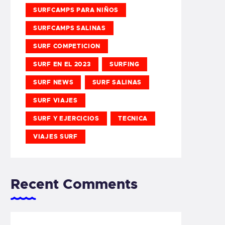
SURFCAMPS PARA NIÑOS
SURFCAMPS SALINAS
SURF COMPETICION
SURF EN EL 2023
SURFING
SURF NEWS
SURF SALINAS
SURF VIAJES
SURF Y EJERCICIOS
TECNICA
VIAJES SURF
Recent Comments