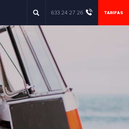
633 24 27 26
TARIFAS