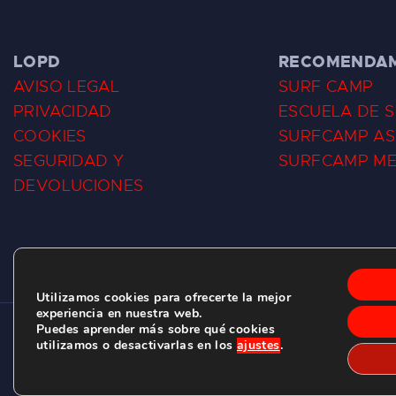
LOPD
RECOMENDA
AVISO LEGAL
SURF CAMP
PRIVACIDAD
ESCUELA DE 
COOKIES
SURFCAMP AS
SEGURIDAD Y
SURFCAMP M
DEVOLUCIONES
Utilizamos cookies para ofrecerte la mejor
experiencia en nuestra web.
Puedes aprender más sobre qué cookies
CLUB DE SURF LAS DUNAS ©
2026.
utilizamos o desactivarlas en los
ajustes
.
C/ BERNARDO ÁLVAREZ GALAN 1, SALINAS (ASTURIAS)