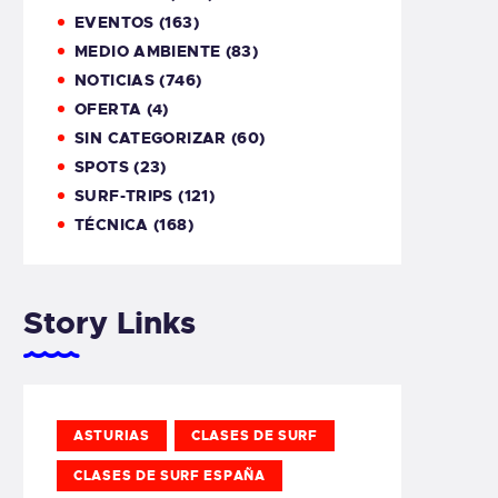
EVENTOS
(163)
MEDIO AMBIENTE
(83)
NOTICIAS
(746)
OFERTA
(4)
SIN CATEGORIZAR
(60)
SPOTS
(23)
SURF-TRIPS
(121)
TÉCNICA
(168)
Story Links
ASTURIAS
CLASES DE SURF
CLASES DE SURF ESPAÑA