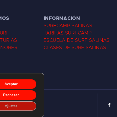
MOS
INFORMACIÓN
SURFCAMP SALINAS
SURF
TARIFAS SURFCAMP
TURIAS
ESCUELA DE SURF SALINAS
ENORES
CLASES DE SURF SALINAS
Aceptar
Rechazar
Ajustes