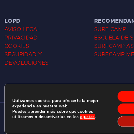
LOPD
RECOMENDA
AVISO LEGAL
SURF CAMP
PRIVACIDAD
ESCUELA DE 
COOKIES
SURFCAMP AS
SEGURIDAD Y
SURFCAMP M
DEVOLUCIONES
Utilizamos cookies para ofrecerte la mejor
experiencia en nuestra web.
Puedes aprender más sobre qué cookies
CLUB DE SURF LAS DUNAS ©
2026.
utilizamos o desactivarlas en los
ajustes
.
C/ BERNARDO ÁLVAREZ GALAN 1, SALINAS (ASTURIAS)