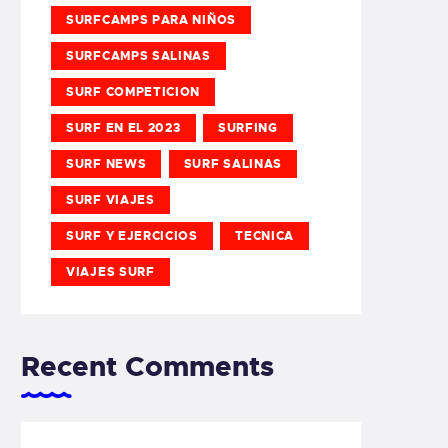
SURFCAMPS PARA NIÑOS
SURFCAMPS SALINAS
SURF COMPETICION
SURF EN EL 2023
SURFING
SURF NEWS
SURF SALINAS
SURF VIAJES
SURF Y EJERCICIOS
TECNICA
VIAJES SURF
Recent Comments