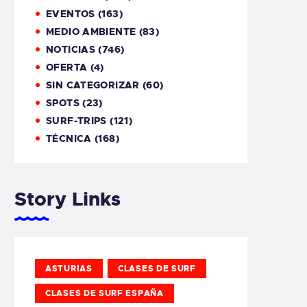
EVENTOS
(163)
MEDIO AMBIENTE
(83)
NOTICIAS
(746)
OFERTA
(4)
SIN CATEGORIZAR
(60)
SPOTS
(23)
SURF-TRIPS
(121)
TÉCNICA
(168)
Story Links
ASTURIAS
CLASES DE SURF
CLASES DE SURF ESPAÑA