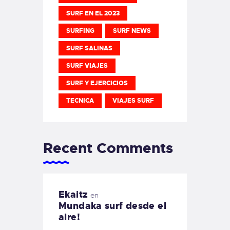
SURF EN EL 2023
SURFING
SURF NEWS
SURF SALINAS
SURF VIAJES
SURF Y EJERCICIOS
TECNICA
VIAJES SURF
Recent Comments
Ekaitz
en
Mundaka surf desde el
aire!