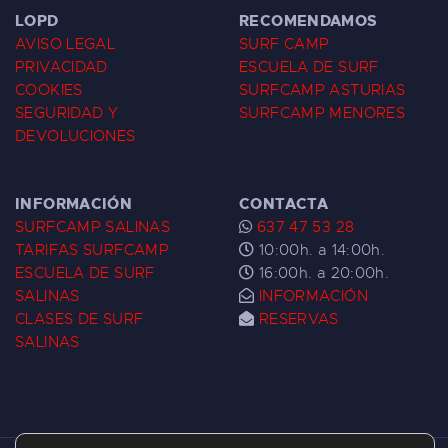
LOPD
RECOMENDAMOS
AVISO LEGAL
SURF CAMP
PRIVACIDAD
ESCUELA DE SURF
COOKIES
SURFCAMP ASTURIAS
SEGURIDAD Y
SURFCAMP MENORES
DEVOLUCIONES
INFORMACIÓN
CONTACTA
SURFCAMP SALINAS
637 47 53 28
TARIFAS SURFCAMP
10:00h. a 14:00h.
ESCUELA DE SURF
16:00h. a 20:00h.
SALINAS
INFORMACIÓN
CLASES DE SURF
RESERVAS
SALINAS