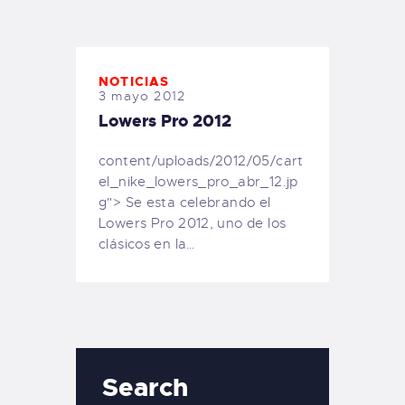
TIENDA FAMILY SURFERS
WEBCAM SALINAS
PEDIDOS
NOTICIAS
3 mayo 2012
Lowers Pro 2012
content/uploads/2012/05/cart
el_nike_lowers_pro_abr_12.jp
g"> Se esta celebrando el
Lowers Pro 2012, uno de los
clásicos en la…
Search