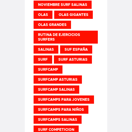
NOVIEMBRE SURF SALINAS
OLAS
OLAS GIGANTES
OLAS GRANDES
RUTINA DE EJERCICIOS
SURFERS
SALINAS
SUF ESPAÑA
SURF
SURF ASTURIAS
SURFCAMP
SURFCAMP ASTURIAS
SURFCAMP SALINAS
SURFCAMPS PARA JOVENES
SURFCAMPS PARA NIÑOS
SURFCAMPS SALINAS
SURF COMPETICION