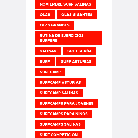
NOVIEMBRE SURF SALINAS
OLAS
OLAS GIGANTES
OLAS GRANDES
RUTINA DE EJERCICIOS
SURFERS
SALINAS
SUF ESPAÑA
SURF
SURF ASTURIAS
SURFCAMP
SURFCAMP ASTURIAS
SURFCAMP SALINAS
SURFCAMPS PARA JOVENES
SURFCAMPS PARA NIÑOS
SURFCAMPS SALINAS
SURF COMPETICION