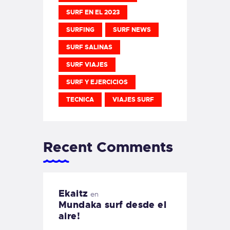
SURF EN EL 2023
SURFING
SURF NEWS
SURF SALINAS
SURF VIAJES
SURF Y EJERCICIOS
TECNICA
VIAJES SURF
Recent Comments
Ekaitz
en
Mundaka surf desde el
aire!