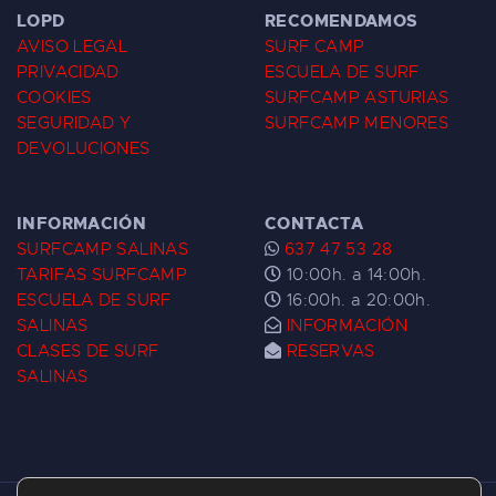
LOPD
RECOMENDAMOS
AVISO LEGAL
SURF CAMP
PRIVACIDAD
ESCUELA DE SURF
COOKIES
SURFCAMP ASTURIAS
SEGURIDAD Y
SURFCAMP MENORES
DEVOLUCIONES
INFORMACIÓN
CONTACTA
SURFCAMP SALINAS
637 47 53 28
TARIFAS SURFCAMP
10:00h. a 14:00h.
ESCUELA DE SURF
16:00h. a 20:00h.
SALINAS
INFORMACIÓN
CLASES DE SURF
RESERVAS
SALINAS