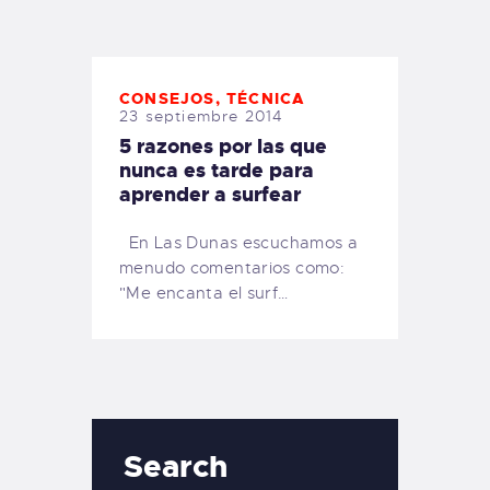
TIENDA FAMILY SURFERS
WEBCAM SALINAS
PEDIDOS
CONSEJOS
,
TÉCNICA
23 septiembre 2014
5 razones por las que
nunca es tarde para
aprender a surfear
En Las Dunas escuchamos a
menudo comentarios como:
"Me encanta el surf…
Search