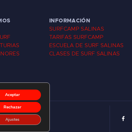
MOS
INFORMACIÓN
SURFCAMP SALINAS
SURF
TARIFAS SURFCAMP
TURIAS
ESCUELA DE SURF SALINAS
ENORES
CLASES DE SURF SALINAS
Aceptar
Rechazar
Ajustes