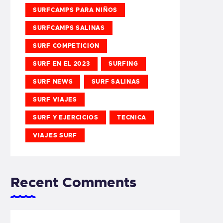
SURFCAMPS PARA NIÑOS
SURFCAMPS SALINAS
SURF COMPETICION
SURF EN EL 2023
SURFING
SURF NEWS
SURF SALINAS
SURF VIAJES
SURF Y EJERCICIOS
TECNICA
VIAJES SURF
Recent Comments