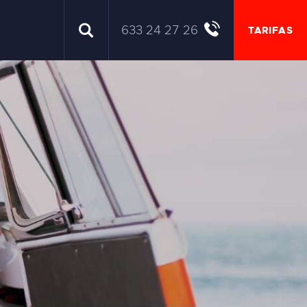
633 24 27 26
TARIFAS