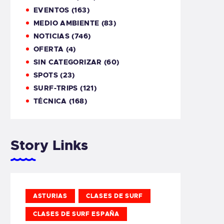
EVENTOS
(163)
MEDIO AMBIENTE
(83)
NOTICIAS
(746)
OFERTA
(4)
SIN CATEGORIZAR
(60)
SPOTS
(23)
SURF-TRIPS
(121)
TÉCNICA
(168)
Story Links
ASTURIAS
CLASES DE SURF
CLASES DE SURF ESPAÑA