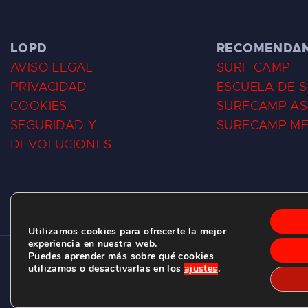
LOPD
RECOMENDA
AVISO LEGAL
SURF CAMP
PRIVACIDAD
ESCUELA DE 
COOKIES
SURFCAMP AS
SEGURIDAD Y
SURFCAMP M
DEVOLUCIONES
Utilizamos cookies para ofrecerte la mejor
experiencia en nuestra web.
Puedes aprender más sobre qué cookies
CLUB DE SURF LAS DUNAS ©
2026.
utilizamos o desactivarlas en los
ajustes
.
C/ BERNARDO ÁLVAREZ GALAN 1, SALINAS (ASTURIAS)