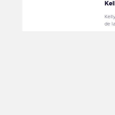
Kel
Kell
de l