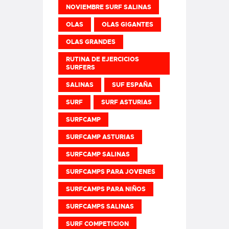
NOVIEMBRE SURF SALINAS
OLAS
OLAS GIGANTES
OLAS GRANDES
RUTINA DE EJERCICIOS
SURFERS
SALINAS
SUF ESPAÑA
SURF
SURF ASTURIAS
SURFCAMP
SURFCAMP ASTURIAS
SURFCAMP SALINAS
SURFCAMPS PARA JOVENES
SURFCAMPS PARA NIÑOS
SURFCAMPS SALINAS
SURF COMPETICION