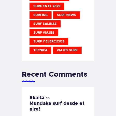
SURF EN EL 2023
SURFING
SURF NEWS
SURF SALINAS
SURF VIAJES
SURF Y EJERCICIOS
TECNICA
VIAJES SURF
Recent Comments
Ekaitz
en
Mundaka surf desde el
aire!