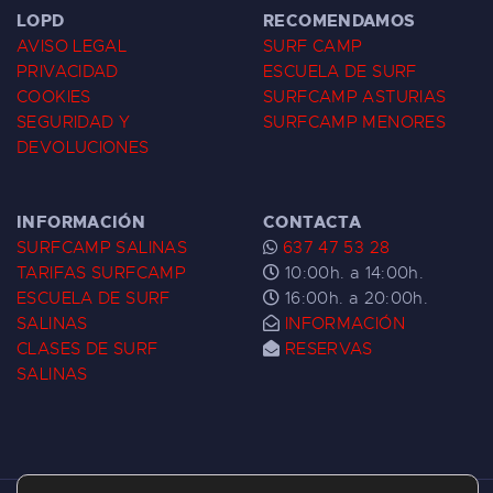
LOPD
RECOMENDAMOS
AVISO LEGAL
SURF CAMP
PRIVACIDAD
ESCUELA DE SURF
COOKIES
SURFCAMP ASTURIAS
SEGURIDAD Y
SURFCAMP MENORES
DEVOLUCIONES
INFORMACIÓN
CONTACTA
SURFCAMP SALINAS
637 47 53 28
TARIFAS SURFCAMP
10:00h. a 14:00h.
ESCUELA DE SURF
16:00h. a 20:00h.
SALINAS
INFORMACIÓN
CLASES DE SURF
RESERVAS
SALINAS