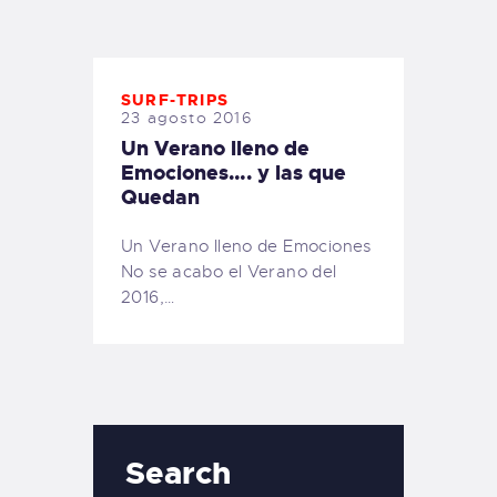
TIENDA FAMILY SURFERS
WEBCAM SALINAS
PEDIDOS
SURF-TRIPS
23 agosto 2016
Un Verano lleno de
Emociones…. y las que
Quedan
Un Verano lleno de Emociones
No se acabo el Verano del
2016,…
Search