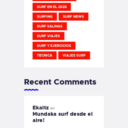
SURF EN EL 2023
SURFING
SURF NEWS
SURF SALINAS
SURF VIAJES
SURF Y EJERCICIOS
TECNICA
VIAJES SURF
Recent Comments
Ekaitz
en
Mundaka surf desde el
aire!