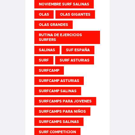
NOVIEMBRE SURF SALINAS
OLAS
OLAS GIGANTES
OLAS GRANDES
RUTINA DE EJERCICIOS
SURFERS
SALINAS
SUF ESPAÑA
SURF
SURF ASTURIAS
SURFCAMP
SURFCAMP ASTURIAS
SURFCAMP SALINAS
SURFCAMPS PARA JOVENES
SURFCAMPS PARA NIÑOS
SURFCAMPS SALINAS
SURF COMPETICION