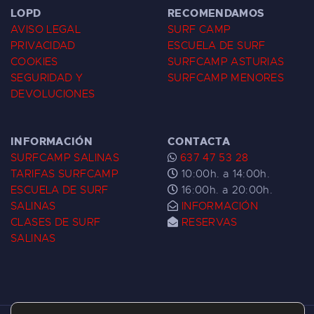
LOPD
RECOMENDAMOS
AVISO LEGAL
SURF CAMP
PRIVACIDAD
ESCUELA DE SURF
COOKIES
SURFCAMP ASTURIAS
SEGURIDAD Y
SURFCAMP MENORES
DEVOLUCIONES
INFORMACIÓN
CONTACTA
SURFCAMP SALINAS
637 47 53 28
TARIFAS SURFCAMP
10:00h. a 14:00h.
ESCUELA DE SURF
16:00h. a 20:00h.
SALINAS
INFORMACIÓN
CLASES DE SURF
RESERVAS
SALINAS