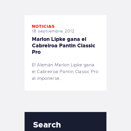
TIENDA FAMILY SURFERS
WEBCAM SALINAS
PEDIDOS
NOTICIAS
18 septiembre 2012
Marlon Lipke gana el
Cabreiroa Pantin Classic
Pro
El Alemán Marlon Lipke gana
el Cabreiroa Pantin Classic Pro
al imponerse…
Search