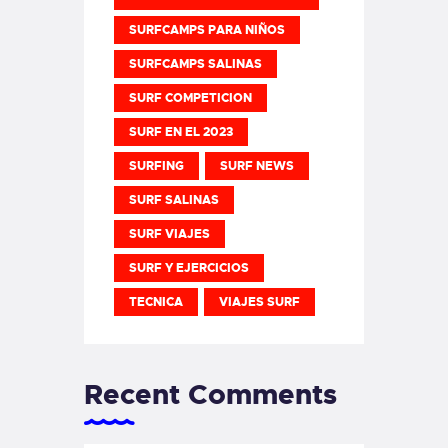
SURFCAMPS PARA NIÑOS
SURFCAMPS SALINAS
SURF COMPETICION
SURF EN EL 2023
SURFING
SURF NEWS
SURF SALINAS
SURF VIAJES
SURF Y EJERCICIOS
TECNICA
VIAJES SURF
Recent Comments