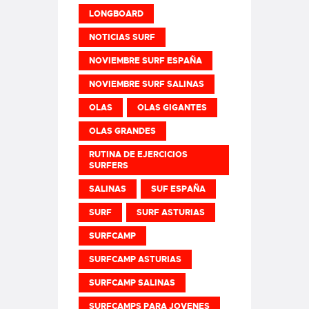
LONGBOARD
NOTICIAS SURF
NOVIEMBRE SURF ESPAÑA
NOVIEMBRE SURF SALINAS
OLAS
OLAS GIGANTES
OLAS GRANDES
RUTINA DE EJERCICIOS
SURFERS
SALINAS
SUF ESPAÑA
SURF
SURF ASTURIAS
SURFCAMP
SURFCAMP ASTURIAS
SURFCAMP SALINAS
SURFCAMPS PARA JOVENES