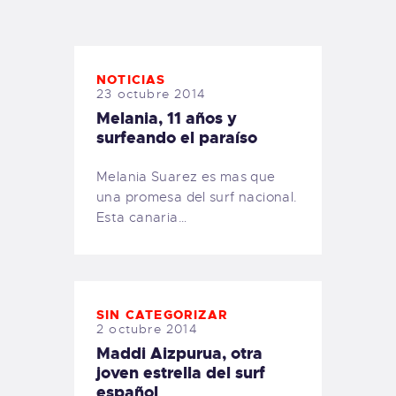
TIENDA FAMILY SURFERS
WEBCAM SALINAS
PEDIDOS
NOTICIAS
23 octubre 2014
Melania, 11 años y
surfeando el paraíso
Melania Suarez es mas que
una promesa del surf nacional.
Esta canaria…
SIN CATEGORIZAR
2 octubre 2014
Maddi Aizpurua, otra
joven estrella del surf
español