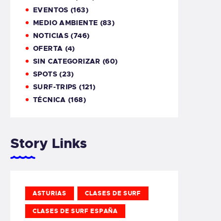
EVENTOS
(163)
MEDIO AMBIENTE
(83)
NOTICIAS
(746)
OFERTA
(4)
SIN CATEGORIZAR
(60)
SPOTS
(23)
SURF-TRIPS
(121)
TÉCNICA
(168)
Story Links
ASTURIAS
CLASES DE SURF
CLASES DE SURF ESPAÑA