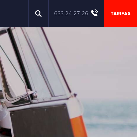
633 24 27 26
TARIFAS