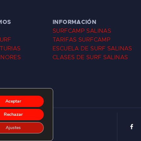
MOS
INFORMACIÓN
SURFCAMP SALINAS
SURF
TARIFAS SURFCAMP
TURIAS
ESCUELA DE SURF SALINAS
ENORES
CLASES DE SURF SALINAS
Aceptar
Rechazar
Ajustes