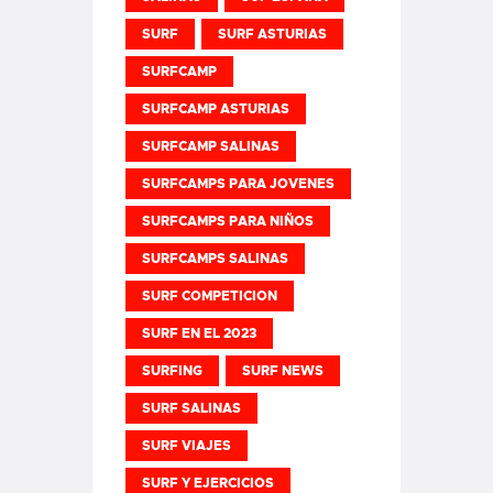
SURF
SURF ASTURIAS
SURFCAMP
SURFCAMP ASTURIAS
SURFCAMP SALINAS
SURFCAMPS PARA JOVENES
SURFCAMPS PARA NIÑOS
SURFCAMPS SALINAS
SURF COMPETICION
SURF EN EL 2023
SURFING
SURF NEWS
SURF SALINAS
SURF VIAJES
SURF Y EJERCICIOS