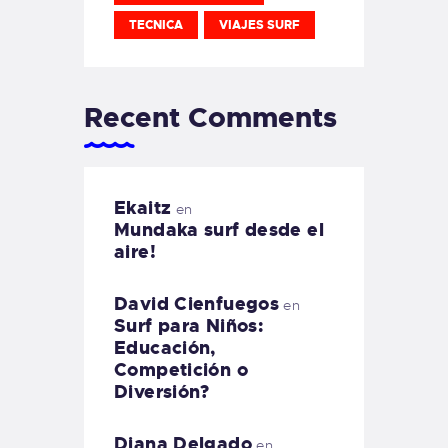
TECNICA
VIAJES SURF
Recent Comments
Ekaitz
en
Mundaka surf desde el
aire!
David Cienfuegos
en
Surf para Niños:
Educación,
Competición o
Diversión?
Diana Delgado
en