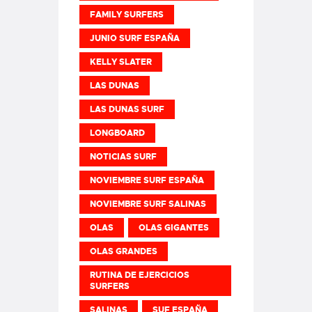
FAMILY SURFERS
JUNIO SURF ESPAÑA
KELLY SLATER
LAS DUNAS
LAS DUNAS SURF
LONGBOARD
NOTICIAS SURF
NOVIEMBRE SURF ESPAÑA
NOVIEMBRE SURF SALINAS
OLAS
OLAS GIGANTES
OLAS GRANDES
RUTINA DE EJERCICIOS
SURFERS
SALINAS
SUF ESPAÑA