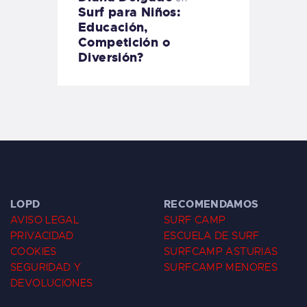
Surf para Niños:
Educación,
Competición o
Diversión?
LOPD
RECOMENDAMOS
AVISO LEGAL
SURF CAMP
PRIVACIDAD
ESCUELA DE SURF
COOKIES
SURFCAMP ASTURIAS
SEGURIDAD Y
SURFCAMP MENORES
DEVOLUCIONES