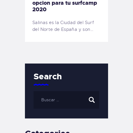
opcion para tu surfcamp
2020
Salinas es la Ciudad del Surf
del Norte de España y son…
Search