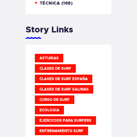
TÉCNICA
(168)
Story Links
ASTURIAS
CLASES DE SURF
CLASES DE SURF ESPAÑA
CLASES DE SURF SALINAS
CURSO DE SURF
ECOLOGIA
EJERCICIOS PARA SURFERS
ENTRENAMIENTO SURF