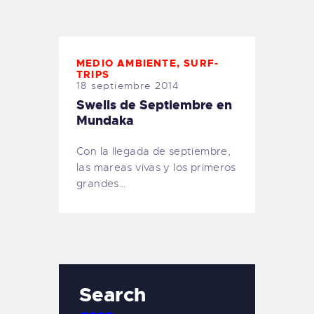
TIENDA FAMILY SURFERS
WEBCAM SALINAS
PEDIDOS
MEDIO AMBIENTE
,
SURF-
TRIPS
18 septiembre 2014
Swells de Septiembre en
Mundaka
Con la llegada de septiembre,
las mareas vivas y los primeros
grandes…
Search