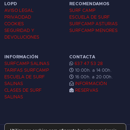
LOPD
RECOMENDAMOS
AVISO LEGAL
SURF CAMP
PRIVACIDAD
ESCUELA DE SURF
COOKIES
SURFCAMP ASTURIAS
SEGURIDAD Y
SURFCAMP MENORES
DEVOLUCIONES
INFORMACIÓN
CONTACTA
SURFCAMP SALINAS
637 47 53 28
TARIFAS SURFCAMP
10:00h. a 14:00h.
ESCUELA DE SURF
16:00h. a 20:00h.
SALINAS
INFORMACIÓN
CLASES DE SURF
RESERVAS
SALINAS