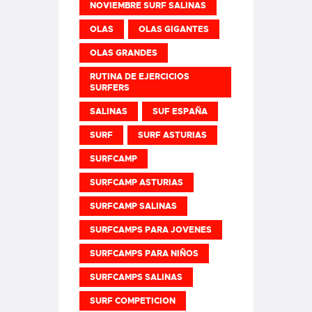
NOVIEMBRE SURF SALINAS
OLAS
OLAS GIGANTES
OLAS GRANDES
RUTINA DE EJERCICIOS
SURFERS
SALINAS
SUF ESPAÑA
SURF
SURF ASTURIAS
SURFCAMP
SURFCAMP ASTURIAS
SURFCAMP SALINAS
SURFCAMPS PARA JOVENES
SURFCAMPS PARA NIÑOS
SURFCAMPS SALINAS
SURF COMPETICION