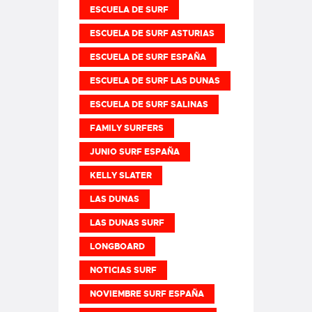
ESCUELA DE SURF
ESCUELA DE SURF ASTURIAS
ESCUELA DE SURF ESPAÑA
ESCUELA DE SURF LAS DUNAS
ESCUELA DE SURF SALINAS
FAMILY SURFERS
JUNIO SURF ESPAÑA
KELLY SLATER
LAS DUNAS
LAS DUNAS SURF
LONGBOARD
NOTICIAS SURF
NOVIEMBRE SURF ESPAÑA