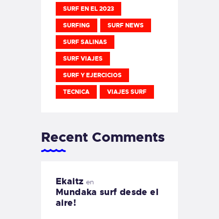
SURF EN EL 2023
SURFING
SURF NEWS
SURF SALINAS
SURF VIAJES
SURF Y EJERCICIOS
TECNICA
VIAJES SURF
Recent Comments
Ekaitz
en
Mundaka surf desde el
aire!