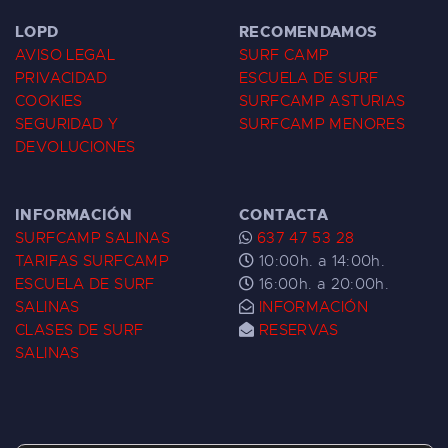
LOPD
RECOMENDAMOS
AVISO LEGAL
SURF CAMP
PRIVACIDAD
ESCUELA DE SURF
COOKIES
SURFCAMP ASTURIAS
SEGURIDAD Y
SURFCAMP MENORES
DEVOLUCIONES
INFORMACIÓN
CONTACTA
SURFCAMP SALINAS
637 47 53 28
TARIFAS SURFCAMP
10:00h. a 14:00h.
ESCUELA DE SURF
16:00h. a 20:00h.
SALINAS
INFORMACIÓN
CLASES DE SURF
RESERVAS
SALINAS