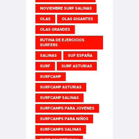
NOVIEMBRE SURF SALINAS
OLAS
OLAS GIGANTES
OLAS GRANDES
RUTINA DE EJERCICIOS
SURFERS
SALINAS
SUF ESPAÑA
SURF
SURF ASTURIAS
SURFCAMP
SURFCAMP ASTURIAS
SURFCAMP SALINAS
SURFCAMPS PARA JOVENES
SURFCAMPS PARA NIÑOS
SURFCAMPS SALINAS