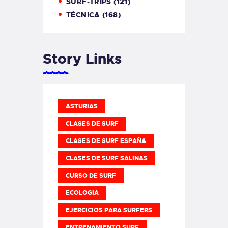
SURF-TRIPS
(121)
TÉCNICA
(168)
Story Links
ASTURIAS
CLASES DE SURF
CLASES DE SURF ESPAÑA
CLASES DE SURF SALINAS
CURSO DE SURF
ECOLOGIA
EJERCICIOS PARA SURFERS
ENTRENAMIENTO SURF