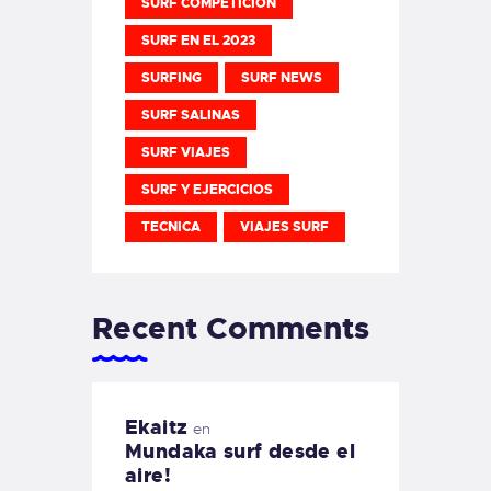
SURF COMPETICION
SURF EN EL 2023
SURFING
SURF NEWS
SURF SALINAS
SURF VIAJES
SURF Y EJERCICIOS
TECNICA
VIAJES SURF
Recent Comments
Ekaitz
en
Mundaka surf desde el
aire!