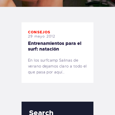
TIENDA FAMILY SURFERS
WEBCAM SALINAS
PEDIDOS
CONSEJOS
29 mayo 2012
Entrenamientos para el
surf: natación
En los surfcamp Salinas de
verano dejamos claro a todo el
que pasa por aquí…
Search