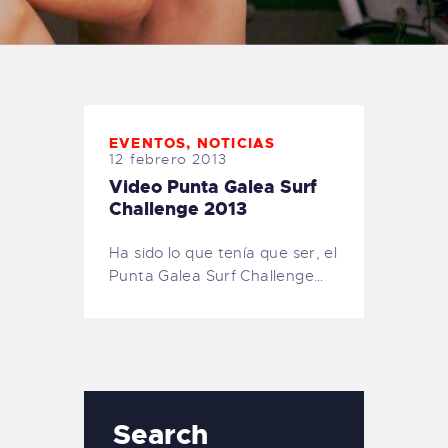
TIENDA FAMILY SURFERS
WEBCAM SALINAS
PEDIDOS
EVENTOS
,
NOTICIAS
12 febrero 2013
Video Punta Galea Surf
Challenge 2013
Ha sido lo que tenía que ser, el
Punta Galea Surf Challenge…
Search