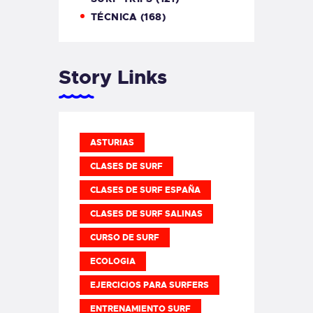
TÉCNICA
(168)
Story Links
ASTURIAS
CLASES DE SURF
CLASES DE SURF ESPAÑA
CLASES DE SURF SALINAS
CURSO DE SURF
ECOLOGIA
EJERCICIOS PARA SURFERS
ENTRENAMIENTO SURF