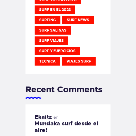
SURF EN EL 2023
SURFING
SURF NEWS
SURF SALINAS
SURF VIAJES
SURF Y EJERCICIOS
TECNICA
VIAJES SURF
Recent Comments
Ekaitz
en
Mundaka surf desde el
aire!