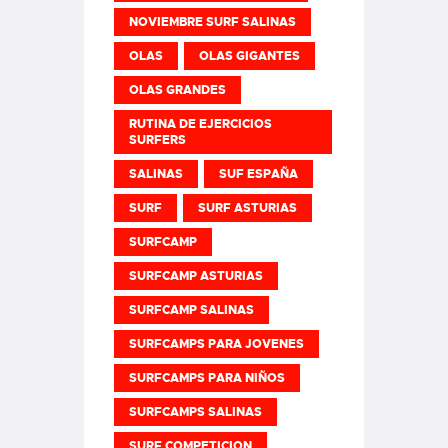
NOVIEMBRE SURF SALINAS
OLAS
OLAS GIGANTES
OLAS GRANDES
RUTINA DE EJERCICIOS
SURFERS
SALINAS
SUF ESPAÑA
SURF
SURF ASTURIAS
SURFCAMP
SURFCAMP ASTURIAS
SURFCAMP SALINAS
SURFCAMPS PARA JOVENES
SURFCAMPS PARA NIÑOS
SURFCAMPS SALINAS
SURF COMPETICION