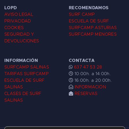
LOPD
RECOMENDAMOS
AVISO LEGAL
SURF CAMP
PRIVACIDAD
ESCUELA DE SURF
COOKIES
SURFCAMP ASTURIAS
SEGURIDAD Y
SURFCAMP MENORES
DEVOLUCIONES
INFORMACIÓN
CONTACTA
SURFCAMP SALINAS
637 47 53 28
TARIFAS SURFCAMP
10:00h. a 14:00h.
ESCUELA DE SURF
16:00h. a 20:00h.
SALINAS
INFORMACIÓN
CLASES DE SURF
RESERVAS
SALINAS