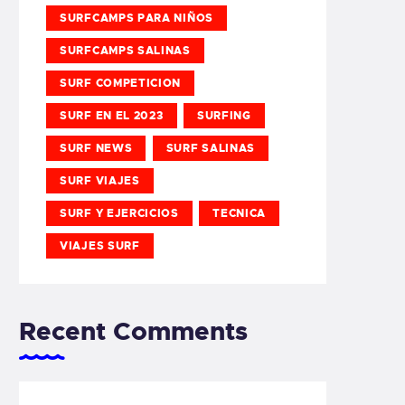
SURFCAMPS PARA NIÑOS
SURFCAMPS SALINAS
SURF COMPETICION
SURF EN EL 2023
SURFING
SURF NEWS
SURF SALINAS
SURF VIAJES
SURF Y EJERCICIOS
TECNICA
VIAJES SURF
Recent Comments