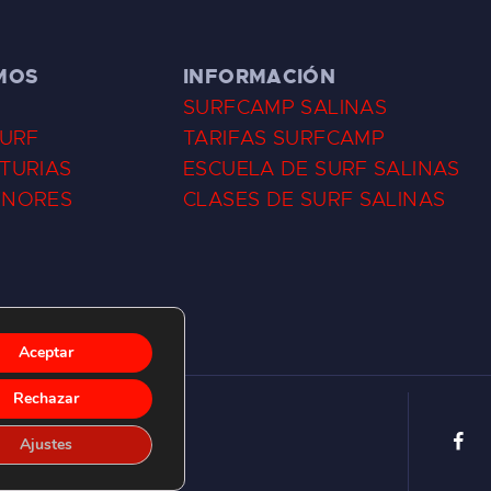
MOS
INFORMACIÓN
SURFCAMP SALINAS
SURF
TARIFAS SURFCAMP
TURIAS
ESCUELA DE SURF SALINAS
ENORES
CLASES DE SURF SALINAS
Aceptar
Rechazar
Ajustes