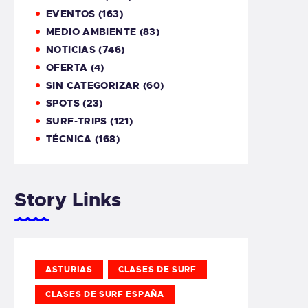
EVENTOS
(163)
MEDIO AMBIENTE
(83)
NOTICIAS
(746)
OFERTA
(4)
SIN CATEGORIZAR
(60)
SPOTS
(23)
SURF-TRIPS
(121)
TÉCNICA
(168)
Story Links
ASTURIAS
CLASES DE SURF
CLASES DE SURF ESPAÑA