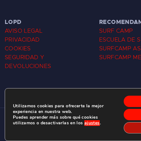
LOPD
RECOMENDA
AVISO LEGAL
SURF CAMP
PRIVACIDAD
ESCUELA DE 
COOKIES
SURFCAMP AS
SEGURIDAD Y
SURFCAMP M
DEVOLUCIONES
Utilizamos cookies para ofrecerte la mejor
experiencia en nuestra web.
Puedes aprender más sobre qué cookies
CLUB DE SURF LAS DUNAS ©
2026.
utilizamos o desactivarlas en los
ajustes
.
C/ BERNARDO ÁLVAREZ GALAN 1, SALINAS (ASTURIAS)