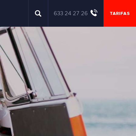
633 24 27 26
TARIFAS