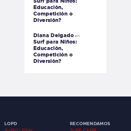
Surf para Niños:
Educación,
Competición o
Diversión?
Diana Delgado
en
Surf para Niños:
Educación,
Competición o
Diversión?
LOPD
RECOMENDAMOS
AVISO LEGAL
SURF CAMP