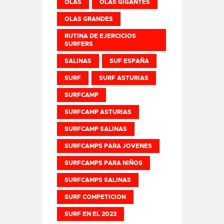
OLAS
OLAS GIGANTES
OLAS GRANDES
RUTINA DE EJERCICIOS
SURFERS
SALINAS
SUF ESPAÑA
SURF
SURF ASTURIAS
SURFCAMP
SURFCAMP ASTURIAS
SURFCAMP SALINAS
SURFCAMPS PARA JOVENES
SURFCAMPS PARA NIÑOS
SURFCAMPS SALINAS
SURF COMPETICION
SURF EN EL 2023