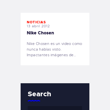
TIENDA FAMILY SURFERS
WEBCAM SALINAS
PEDIDOS
NOTICIAS
13 abril 2012
Nike Chosen
Nike Chosen es un video como
nunca habías visto.
Impactantes imágenes de…
Search