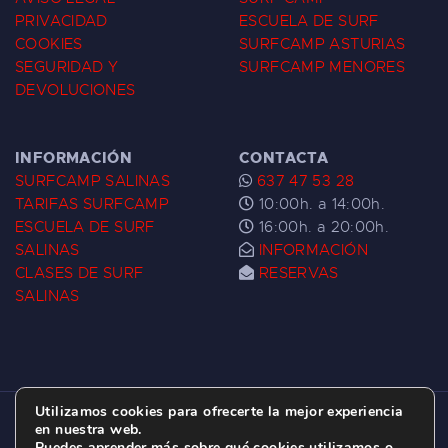
PRIVACIDAD
ESCUELA DE SURF
COOKIES
SURFCAMP ASTURIAS
SEGURIDAD Y
SURFCAMP MENORES
DEVOLUCIONES
INFORMACIÓN
CONTACTA
SURFCAMP SALINAS
637 47 53 28
TARIFAS SURFCAMP
10:00h. a 14:00h.
ESCUELA DE SURF
16:00h. a 20:00h.
SALINAS
INFORMACIÓN
CLASES DE SURF
RESERVAS
SALINAS
Utilizamos cookies para ofrecerte la mejor experiencia
ESCUELA DE SURF LAS DUNAS ©
2026.
en nuestra web.
Puedes aprender más sobre qué cookies utilizamos o