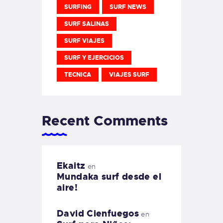
SURFING
SURF NEWS
SURF SALINAS
SURF VIAJES
SURF Y EJERCICIOS
TECNICA
VIAJES SURF
Recent Comments
Ekaitz
en
Mundaka surf desde el
aire!
David Cienfuegos
en