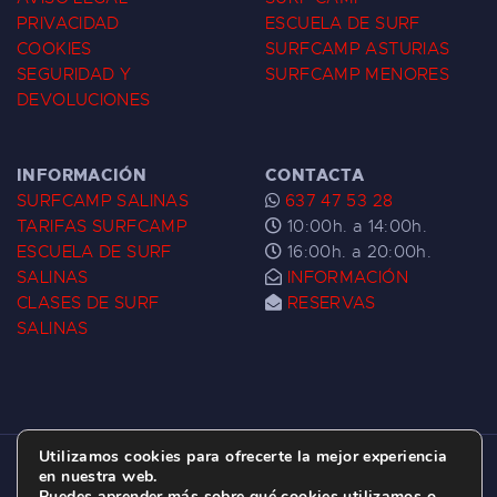
PRIVACIDAD
ESCUELA DE SURF
COOKIES
SURFCAMP ASTURIAS
SEGURIDAD Y
SURFCAMP MENORES
DEVOLUCIONES
INFORMACIÓN
CONTACTA
SURFCAMP SALINAS
637 47 53 28
TARIFAS SURFCAMP
10:00h. a 14:00h.
ESCUELA DE SURF
16:00h. a 20:00h.
SALINAS
INFORMACIÓN
CLASES DE SURF
RESERVAS
SALINAS
Utilizamos cookies para ofrecerte la mejor experiencia
ESCUELA DE SURF LAS DUNAS ©
2026.
en nuestra web.
Puedes aprender más sobre qué cookies utilizamos o