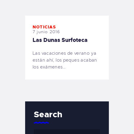
TIENDA FAMILY SURFERS
WEBCAM SALINAS
PEDIDOS
NOTICIAS
7 junio 2016
Las Dunas Surfoteca
Las vacaciones de verano ya
están ahí, los peques acaban
los exámenes…
Search