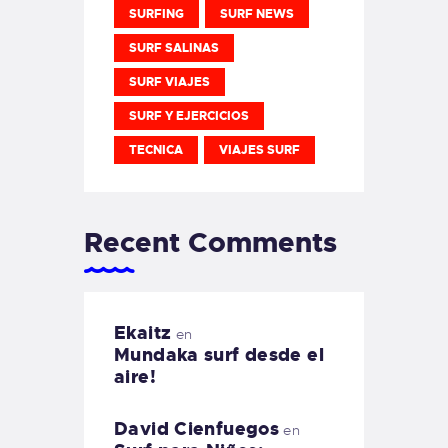
SURFING
SURF NEWS
SURF SALINAS
SURF VIAJES
SURF Y EJERCICIOS
TECNICA
VIAJES SURF
Recent Comments
Ekaitz
en
Mundaka surf desde el
aire!
David Cienfuegos
en