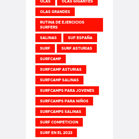
OLAS
OLAS GIGANTES
OLAS GRANDES
RUTINA DE EJERCICIOS
SURFERS
SALINAS
SUF ESPAÑA
SURF
SURF ASTURIAS
SURFCAMP
SURFCAMP ASTURIAS
SURFCAMP SALINAS
SURFCAMPS PARA JOVENES
SURFCAMPS PARA NIÑOS
SURFCAMPS SALINAS
SURF COMPETICION
SURF EN EL 2023