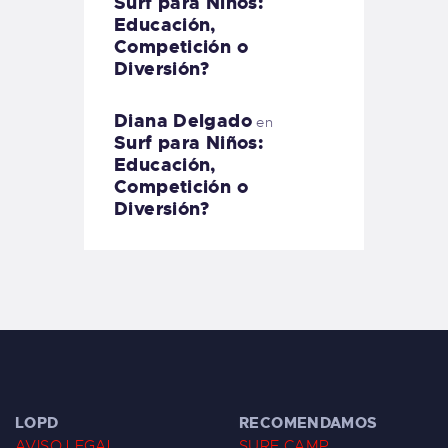
Surf para Niños:
Educación,
Competición o
Diversión?
Diana Delgado
en
Surf para Niños:
Educación,
Competición o
Diversión?
LOPD
RECOMENDAMOS
AVISO LEGAL
SURF CAMP