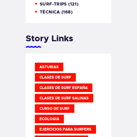
SURF-TRIPS
(121)
TÉCNICA
(168)
Story Links
ASTURIAS
CLASES DE SURF
CLASES DE SURF ESPAÑA
CLASES DE SURF SALINAS
CURSO DE SURF
ECOLOGIA
EJERCICIOS PARA SURFERS