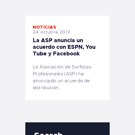
TIENDA FAMILY SURFERS
WEBCAM SALINAS
PEDIDOS
NOTICIAS
24 octubre 2013
La ASP anuncia un
acuerdo con ESPN, You
Tube y Facebook
La Asociación de Surfistas
Profesionales (ASP) ha
anunciado un acuerdo de
distribución…