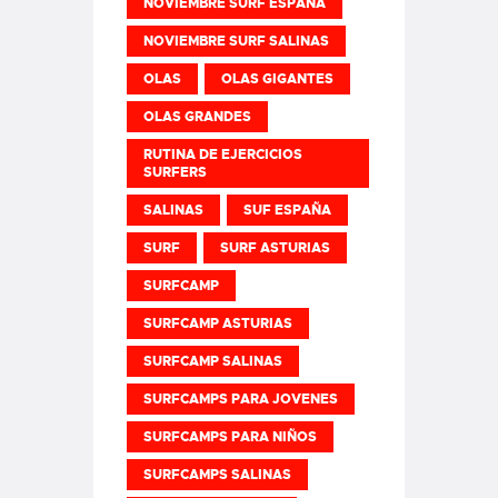
NOVIEMBRE SURF ESPAÑA
NOVIEMBRE SURF SALINAS
OLAS
OLAS GIGANTES
OLAS GRANDES
RUTINA DE EJERCICIOS
SURFERS
SALINAS
SUF ESPAÑA
SURF
SURF ASTURIAS
SURFCAMP
SURFCAMP ASTURIAS
SURFCAMP SALINAS
SURFCAMPS PARA JOVENES
SURFCAMPS PARA NIÑOS
SURFCAMPS SALINAS