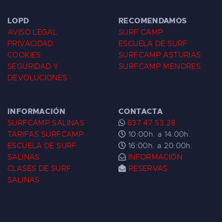
LOPD
RECOMENDAMOS
AVISO LEGAL
SURF CAMP
PRIVACIDAD
ESCUELA DE SURF
COOKIES
SURFCAMP ASTURIAS
SEGURIDAD Y
SURFCAMP MENORES
DEVOLUCIONES
INFORMACIÓN
CONTACTA
SURFCAMP SALINAS
637 47 53 28
TARIFAS SURFCAMP
10:00h. a 14:00h.
ESCUELA DE SURF
16:00h. a 20:00h.
SALINAS
INFORMACIÓN
CLASES DE SURF
RESERVAS
SALINAS