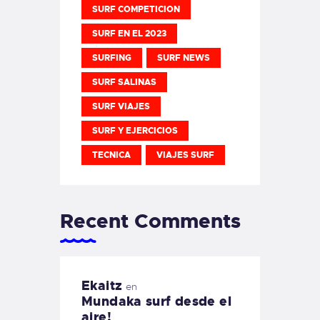
SURF COMPETICION
SURF EN EL 2023
SURFING
SURF NEWS
SURF SALINAS
SURF VIAJES
SURF Y EJERCICIOS
TECNICA
VIAJES SURF
Recent Comments
Ekaitz
en
Mundaka surf desde el
aire!