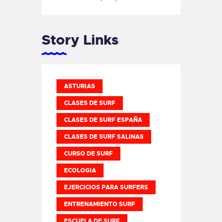
Story Links
ASTURIAS
CLASES DE SURF
CLASES DE SURF ESPAÑA
CLASES DE SURF SALINAS
CURSO DE SURF
ECOLOGIA
EJERCICIOS PARA SURFERS
ENTRENAMIENTO SURF
ESCUELA DE SURF