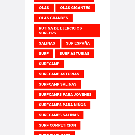
OLAS
OLAS GIGANTES
OLAS GRANDES
RUTINA DE EJERCICIOS
SURFERS
SALINAS
SUF ESPAÑA
SURF
SURF ASTURIAS
SURFCAMP
SURFCAMP ASTURIAS
SURFCAMP SALINAS
SURFCAMPS PARA JOVENES
SURFCAMPS PARA NIÑOS
SURFCAMPS SALINAS
SURF COMPETICION