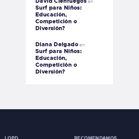
David Cienfuegos
en
Surf para Niños:
Educación,
Competición o
Diversión?
Diana Delgado
en
Surf para Niños:
Educación,
Competición o
Diversión?
LOPD
RECOMENDAMOS