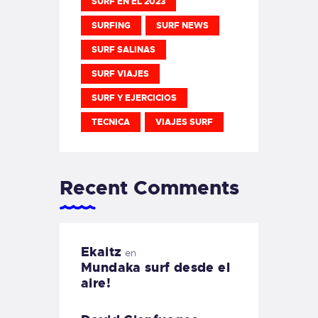
SURF EN EL 2023
SURFING
SURF NEWS
SURF SALINAS
SURF VIAJES
SURF Y EJERCICIOS
TECNICA
VIAJES SURF
Recent Comments
Ekaitz
en
Mundaka surf desde el
aire!