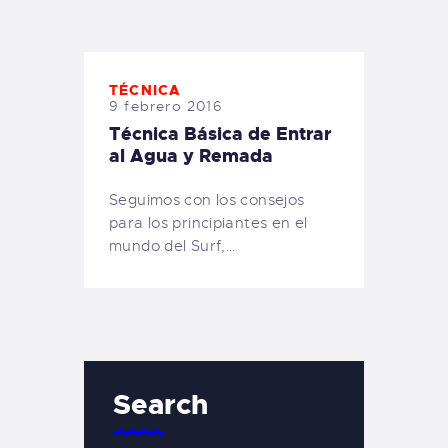
TIENDA FAMILY SURFERS
WEBCAM SALINAS
PEDIDOS
TÉCNICA
9 febrero 2016
Técnica Básica de Entrar
al Agua y Remada
Seguimos con los consejos
para los principiantes en el
mundo del Surf,…
Search