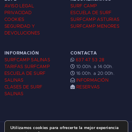
AVISO LEGAL
SURF CAMP
PRIVACIDAD
ESCUELA DE SURF
COOKIES
SURFCAMP ASTURIAS
SEGURIDAD Y
SURFCAMP MENORES
DEVOLUCIONES
INFORMACIÓN
CONTACTA
SURFCAMP SALINAS
637 47 53 28
TARIFAS SURFCAMP
10:00h. a 14:00h.
ESCUELA DE SURF
16:00h. a 20:00h.
SALINAS
INFORMACIÓN
CLASES DE SURF
RESERVAS
SALINAS
Utilizamos cookies para ofrecerte la mejor experiencia
ESCUELA DE SURF LAS DUNAS ©
2026.