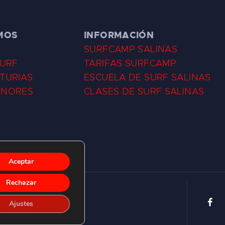
MOS
INFORMACIÓN
SURFCAMP SALINAS
SURF
TARIFAS SURFCAMP
TURIAS
ESCUELA DE SURF SALINAS
ENORES
CLASES DE SURF SALINAS
Aceptar
Rechazar
Ajustes