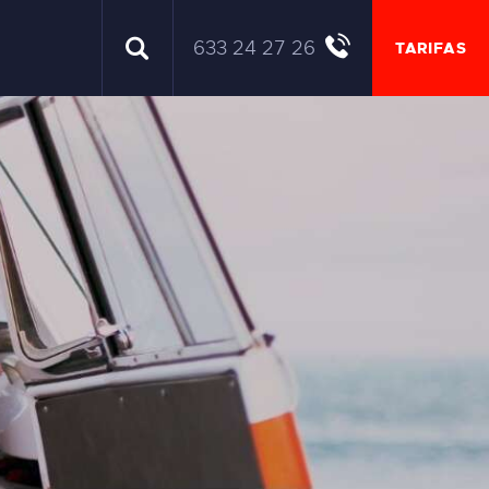
633 24 27 26
TARIFAS