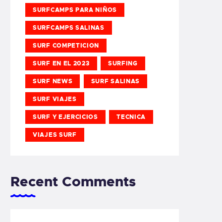
SURFCAMPS PARA NIÑOS
SURFCAMPS SALINAS
SURF COMPETICION
SURF EN EL 2023
SURFING
SURF NEWS
SURF SALINAS
SURF VIAJES
SURF Y EJERCICIOS
TECNICA
VIAJES SURF
Recent Comments