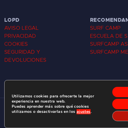
LOPD
RECOMENDA
AVISO LEGAL
SURF CAMP
PRIVACIDAD
ESCUELA DE 
COOKIES
SURFCAMP AS
SEGURIDAD Y
SURFCAMP M
DEVOLUCIONES
Utilizamos cookies para ofrecerte la mejor
experiencia en nuestra web.
Puedes aprender más sobre qué cookies
CLUB DE SURF LAS DUNAS ©
2026.
utilizamos o desactivarlas en los
ajustes
.
C/ BERNARDO ÁLVAREZ GALAN 1, SALINAS (ASTURIAS)