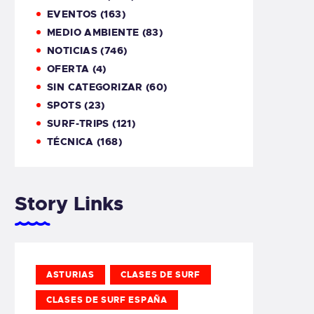
EVENTOS
(163)
MEDIO AMBIENTE
(83)
NOTICIAS
(746)
OFERTA
(4)
SIN CATEGORIZAR
(60)
SPOTS
(23)
SURF-TRIPS
(121)
TÉCNICA
(168)
Story Links
ASTURIAS
CLASES DE SURF
CLASES DE SURF ESPAÑA