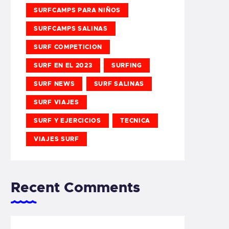
SURFCAMPS PARA NIÑOS
SURFCAMPS SALINAS
SURF COMPETICION
SURF EN EL 2023
SURFING
SURF NEWS
SURF SALINAS
SURF VIAJES
SURF Y EJERCICIOS
TECNICA
VIAJES SURF
Recent Comments