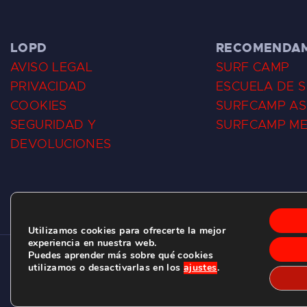
LOPD
RECOMENDA
AVISO LEGAL
SURF CAMP
PRIVACIDAD
ESCUELA DE 
COOKIES
SURFCAMP AS
SEGURIDAD Y
SURFCAMP M
DEVOLUCIONES
Utilizamos cookies para ofrecerte la mejor
experiencia en nuestra web.
Puedes aprender más sobre qué cookies
CLUB DE SURF LAS DUNAS ©
2026.
utilizamos o desactivarlas en los
ajustes
.
C/ BERNARDO ÁLVAREZ GALAN 1, SALINAS (ASTURIAS)