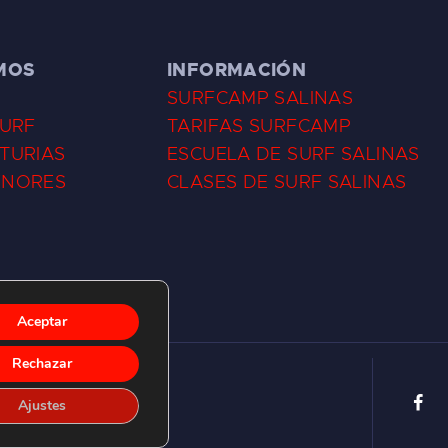
MOS
INFORMACIÓN
SURFCAMP SALINAS
SURF
TARIFAS SURFCAMP
TURIAS
ESCUELA DE SURF SALINAS
ENORES
CLASES DE SURF SALINAS
Aceptar
Rechazar
Ajustes