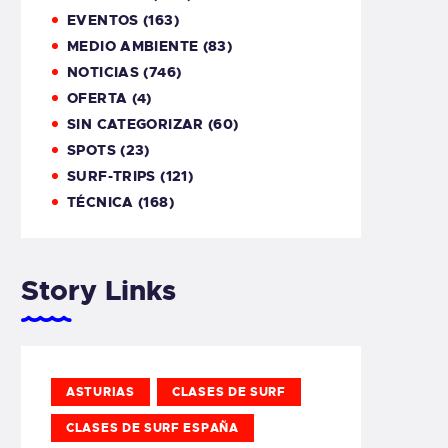
EVENTOS
(163)
MEDIO AMBIENTE
(83)
NOTICIAS
(746)
OFERTA
(4)
SIN CATEGORIZAR
(60)
SPOTS
(23)
SURF-TRIPS
(121)
TÉCNICA
(168)
Story Links
ASTURIAS
CLASES DE SURF
CLASES DE SURF ESPAÑA