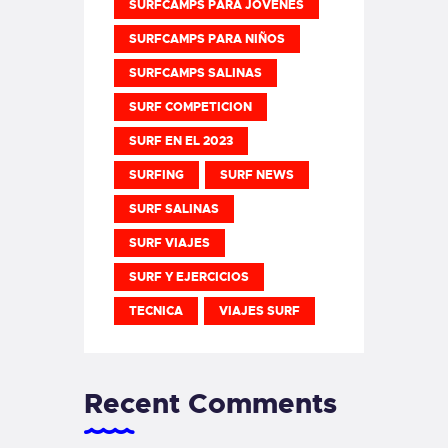
SURFCAMPS PARA JOVENES
SURFCAMPS PARA NIÑOS
SURFCAMPS SALINAS
SURF COMPETICION
SURF EN EL 2023
SURFING
SURF NEWS
SURF SALINAS
SURF VIAJES
SURF Y EJERCICIOS
TECNICA
VIAJES SURF
Recent Comments