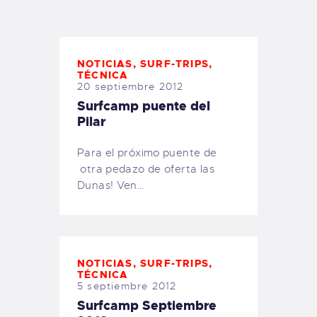
TIENDA FAMILY SURFERS
WEBCAM SALINAS
PEDIDOS
NOTICIAS
,
SURF-TRIPS
,
TÉCNICA
20 septiembre 2012
Surfcamp puente del
Pilar
Para el próximo puente de
otra pedazo de oferta las
Dunas! Ven…
NOTICIAS
,
SURF-TRIPS
,
TÉCNICA
5 septiembre 2012
Surfcamp Septiembre