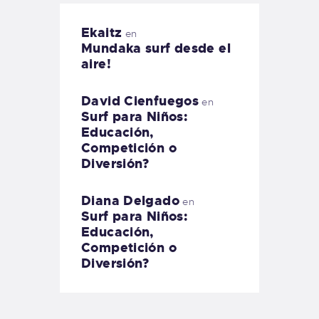
Ekaitz
en
Mundaka surf desde el
aire!
David Cienfuegos
en
Surf para Niños:
Educación,
Competición o
Diversión?
Diana Delgado
en
Surf para Niños:
Educación,
Competición o
Diversión?