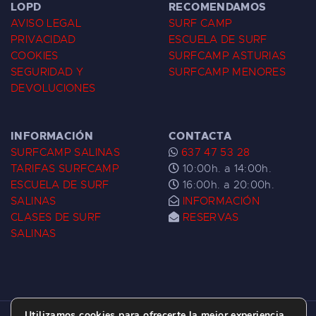
LOPD
RECOMENDAMOS
AVISO LEGAL
SURF CAMP
PRIVACIDAD
ESCUELA DE SURF
COOKIES
SURFCAMP ASTURIAS
SEGURIDAD Y
SURFCAMP MENORES
DEVOLUCIONES
INFORMACIÓN
CONTACTA
SURFCAMP SALINAS
637 47 53 28
TARIFAS SURFCAMP
10:00h. a 14:00h.
ESCUELA DE SURF
16:00h. a 20:00h.
SALINAS
INFORMACIÓN
CLASES DE SURF
RESERVAS
SALINAS
Utilizamos cookies para ofrecerte la mejor experiencia