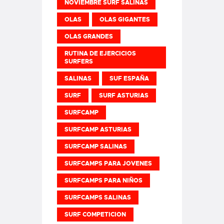
NOVIEMBRE SURF SALINAS
OLAS
OLAS GIGANTES
OLAS GRANDES
RUTINA DE EJERCICIOS
SURFERS
SALINAS
SUF ESPAÑA
SURF
SURF ASTURIAS
SURFCAMP
SURFCAMP ASTURIAS
SURFCAMP SALINAS
SURFCAMPS PARA JOVENES
SURFCAMPS PARA NIÑOS
SURFCAMPS SALINAS
SURF COMPETICION