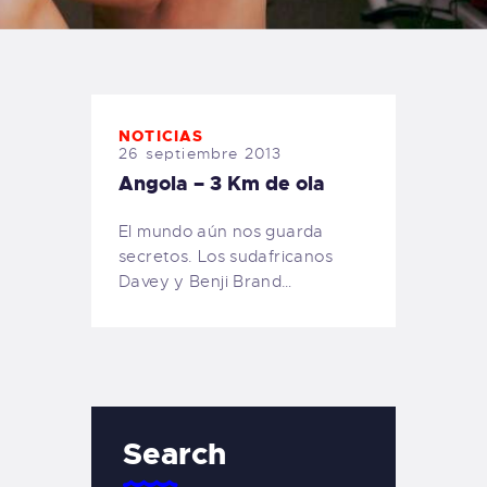
TIENDA FAMILY SURFERS
WEBCAM SALINAS
PEDIDOS
NOTICIAS
26 septiembre 2013
Angola – 3 Km de ola
El mundo aún nos guarda
secretos. Los sudafricanos
Davey y Benji Brand…
Search