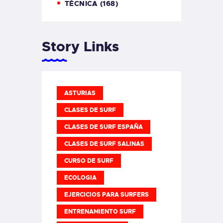
TÉCNICA
(168)
Story Links
ASTURIAS
CLASES DE SURF
CLASES DE SURF ESPAÑA
CLASES DE SURF SALINAS
CURSO DE SURF
ECOLOGIA
EJERCICIOS PARA SURFERS
ENTRENAMIENTO SURF