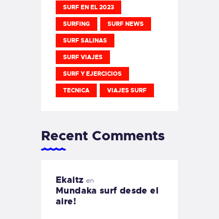
SURF EN EL 2023
SURFING
SURF NEWS
SURF SALINAS
SURF VIAJES
SURF Y EJERCICIOS
TECNICA
VIAJES SURF
Recent Comments
Ekaitz
en
Mundaka surf desde el
aire!