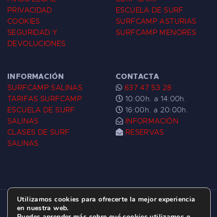
PRIVACIDAD
ESCUELA DE SURF
COOKIES
SURFCAMP ASTURIAS
SEGURIDAD Y
SURFCAMP MENORES
DEVOLUCIONES
INFORMACIÓN
CONTACTA
SURFCAMP SALINAS
637 47 53 28
TARIFAS SURFCAMP
10:00h. a 14:00h.
ESCUELA DE SURF
16:00h. a 20:00h.
SALINAS
INFORMACIÓN
CLASES DE SURF
RESERVAS
SALINAS
Utilizamos cookies para ofrecerte la mejor experiencia
ESCUELA DE SURF LAS DUNAS ©
2026.
en nuestra web.
Puedes aprender más sobre qué cookies utilizamos o