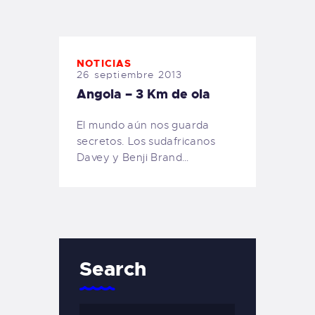
TIENDA FAMILY SURFERS
WEBCAM SALINAS
PEDIDOS
NOTICIAS
26 septiembre 2013
Angola – 3 Km de ola
El mundo aún nos guarda
secretos. Los sudafricanos
Davey y Benji Brand…
Search