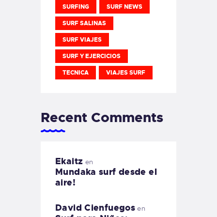
SURFING
SURF NEWS
SURF SALINAS
SURF VIAJES
SURF Y EJERCICIOS
TECNICA
VIAJES SURF
Recent Comments
Ekaitz
en
Mundaka surf desde el
aire!
David Cienfuegos
en