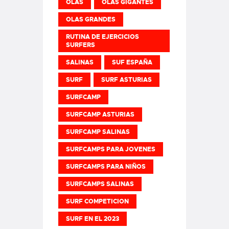
OLAS
OLAS GIGANTES
OLAS GRANDES
RUTINA DE EJERCICIOS
SURFERS
SALINAS
SUF ESPAÑA
SURF
SURF ASTURIAS
SURFCAMP
SURFCAMP ASTURIAS
SURFCAMP SALINAS
SURFCAMPS PARA JOVENES
SURFCAMPS PARA NIÑOS
SURFCAMPS SALINAS
SURF COMPETICION
SURF EN EL 2023