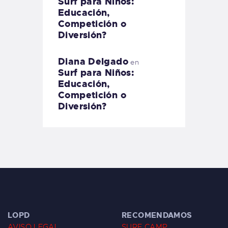
Surf para Niños:
Educación,
Competición o
Diversión?
Diana Delgado
en
Surf para Niños:
Educación,
Competición o
Diversión?
LOPD
RECOMENDAMOS
AVISO LEGAL
SURF CAMP