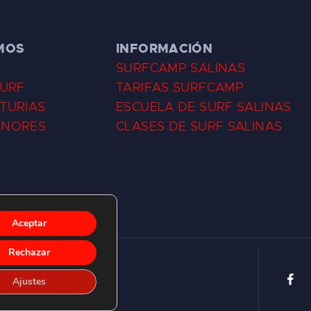
MOS
INFORMACIÓN
SURFCAMP SALINAS
SURF
TARIFAS SURFCAMP
TURIAS
ESCUELA DE SURF SALINAS
ENORES
CLASES DE SURF SALINAS
Aceptar
Rechazar
Ajustes