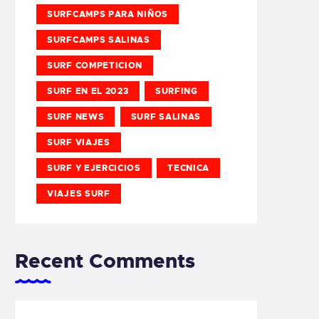
SURFCAMPS PARA NIÑOS
SURFCAMPS SALINAS
SURF COMPETICION
SURF EN EL 2023
SURFING
SURF NEWS
SURF SALINAS
SURF VIAJES
SURF Y EJERCICIOS
TECNICA
VIAJES SURF
Recent Comments