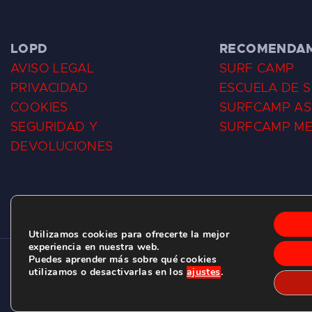
LOPD
RECOMENDA
AVISO LEGAL
SURF CAMP
PRIVACIDAD
ESCUELA DE 
COOKIES
SURFCAMP AS
SEGURIDAD Y
SURFCAMP M
DEVOLUCIONES
Utilizamos cookies para ofrecerte la mejor
experiencia en nuestra web.
Puedes aprender más sobre qué cookies
CLUB DE SURF LAS DUNAS ©
2026.
utilizamos o desactivarlas en los
ajustes
.
C/ BERNARDO ÁLVAREZ GALAN 1, SALINAS (ASTURIAS)