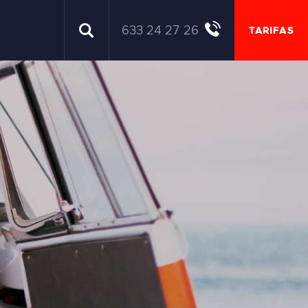
633 24 27 26
TARIFAS