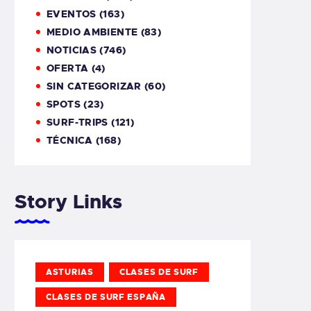
EVENTOS
(163)
MEDIO AMBIENTE
(83)
NOTICIAS
(746)
OFERTA
(4)
SIN CATEGORIZAR
(60)
SPOTS
(23)
SURF-TRIPS
(121)
TÉCNICA
(168)
Story Links
ASTURIAS
CLASES DE SURF
CLASES DE SURF ESPAÑA