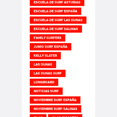
ESCUELA DE SURF ASTURIAS
ESCUELA DE SURF ESPAÑA
ESCUELA DE SURF LAS DUNAS
ESCUELA DE SURF SALINAS
FAMILY SURFERS
JUNIO SURF ESPAÑA
KELLY SLATER
LAS DUNAS
LAS DUNAS SURF
LONGBOARD
NOTICIAS SURF
NOVIEMBRE SURF ESPAÑA
NOVIEMBRE SURF SALINAS