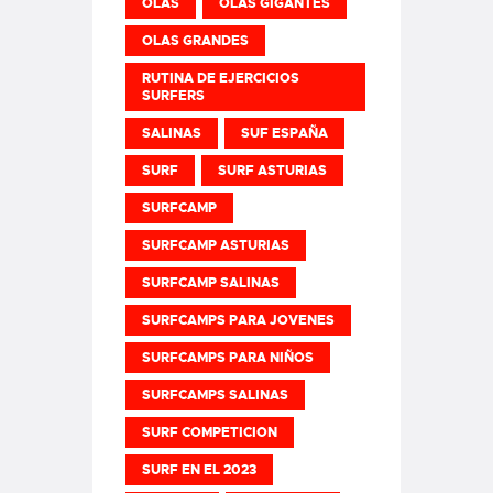
OLAS
OLAS GIGANTES
OLAS GRANDES
RUTINA DE EJERCICIOS
SURFERS
SALINAS
SUF ESPAÑA
SURF
SURF ASTURIAS
SURFCAMP
SURFCAMP ASTURIAS
SURFCAMP SALINAS
SURFCAMPS PARA JOVENES
SURFCAMPS PARA NIÑOS
SURFCAMPS SALINAS
SURF COMPETICION
SURF EN EL 2023