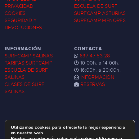
PRIVACIDAD
ESCUELA DE SURF
COOKIES
SURFCAMP ASTURIAS
SEGURIDAD Y
SURFCAMP MENORES
DEVOLUCIONES
INFORMACIÓN
CONTACTA
SURFCAMP SALINAS
637 47 53 28
TARIFAS SURFCAMP
10:00h. a 14:00h.
ESCUELA DE SURF
16:00h. a 20:00h.
SALINAS
INFORMACIÓN
CLASES DE SURF
RESERVAS
SALINAS
Utilizamos cookies para ofrecerte la mejor experiencia
ESCUELA DE SURF LAS DUNAS ©
2026.
en nuestra web.
Puedes aprender más sobre qué cookies utilizamos o
C/ BERNARDO ÁLVAREZ GALAN 1, SALINAS