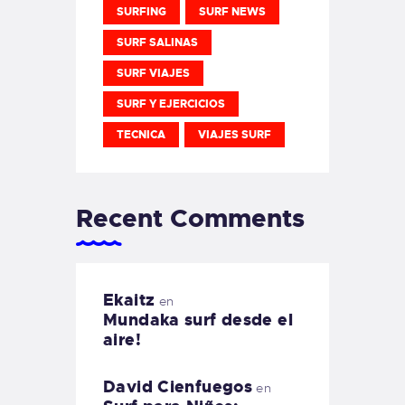
SURFING
SURF NEWS
SURF SALINAS
SURF VIAJES
SURF Y EJERCICIOS
TECNICA
VIAJES SURF
Recent Comments
Ekaitz
en
Mundaka surf desde el
aire!
David Cienfuegos
en