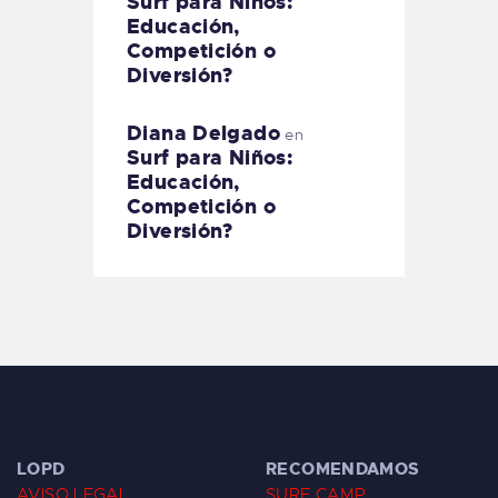
Surf para Niños:
Educación,
Competición o
Diversión?
Diana Delgado
en
Surf para Niños:
Educación,
Competición o
Diversión?
LOPD
RECOMENDAMOS
AVISO LEGAL
SURF CAMP