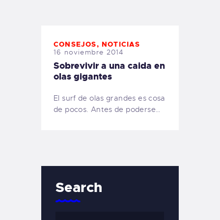
TIENDA FAMILY SURFERS
WEBCAM SALINAS
PEDIDOS
CONSEJOS
,
NOTICIAS
16 noviembre 2014
Sobrevivir a una caida en
olas gigantes
El surf de olas grandes es cosa
de pocos. Antes de poderse…
Search