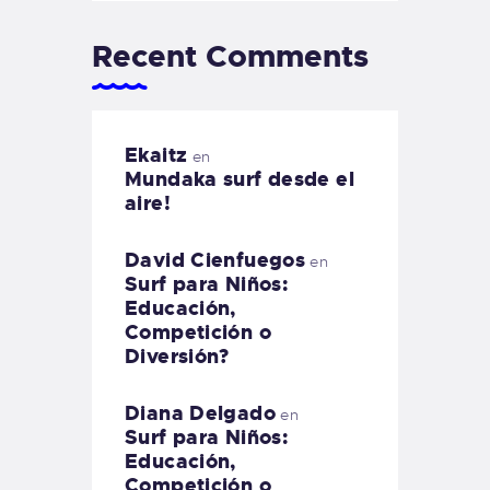
Recent Comments
Ekaitz
en
Mundaka surf desde el
aire!
David Cienfuegos
en
Surf para Niños:
Educación,
Competición o
Diversión?
Diana Delgado
en
Surf para Niños:
Educación,
Competición o