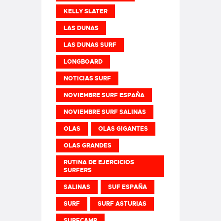
KELLY SLATER
LAS DUNAS
LAS DUNAS SURF
LONGBOARD
NOTICIAS SURF
NOVIEMBRE SURF ESPAÑA
NOVIEMBRE SURF SALINAS
OLAS
OLAS GIGANTES
OLAS GRANDES
RUTINA DE EJERCICIOS
SURFERS
SALINAS
SUF ESPAÑA
SURF
SURF ASTURIAS
SURFCAMP