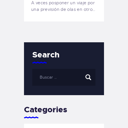
A veces posponer un viaje por
una previsión de olas en otro…
Search
Categories