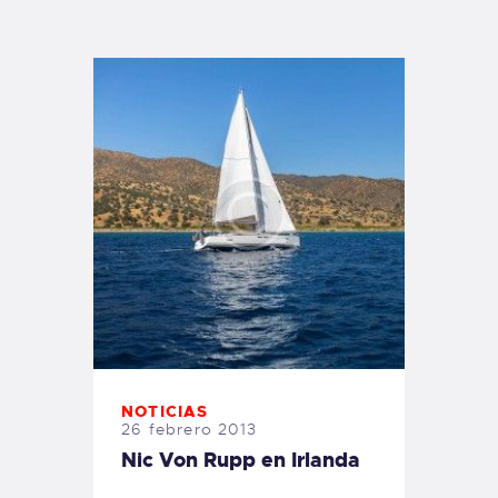
TIENDA FAMILY SURFERS
WEBCAM SALINAS
PEDIDOS
NOTICIAS
26 febrero 2013
Nic Von Rupp en Irlanda