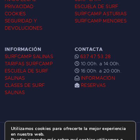
PRIVACIDAD
ESCUELA DE SURF
COOKIES
SURFCAMP ASTURIAS
SEGURIDAD Y
SURFCAMP MENORES
DEVOLUCIONES
INFORMACIÓN
CONTACTA
SURFCAMP SALINAS
637 47 53 28
TARIFAS SURFCAMP
10:00h. a 14:00h.
ESCUELA DE SURF
16:00h. a 20:00h.
SALINAS
INFORMACIÓN
CLASES DE SURF
RESERVAS
SALINAS
Utilizamos cookies para ofrecerte la mejor experiencia
ESCUELA DE SURF LAS DUNAS ©
2026.
en nuestra web.
Puedes aprender más sobre qué cookies utilizamos o