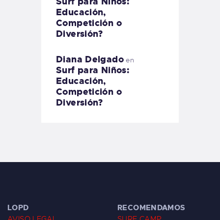
Surf para Niños:
Educación,
Competición o
Diversión?
Diana Delgado
en
Surf para Niños:
Educación,
Competición o
Diversión?
LOPD
RECOMENDAMOS
AVISO LEGAL
SURF CAMP