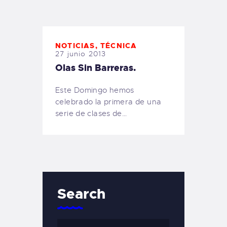
TIENDA FAMILY SURFERS
WEBCAM SALINAS
PEDIDOS
NOTICIAS
,
TÉCNICA
27 junio 2013
Olas Sin Barreras.
Este Domingo hemos
celebrado la primera de una
serie de clases de…
Search