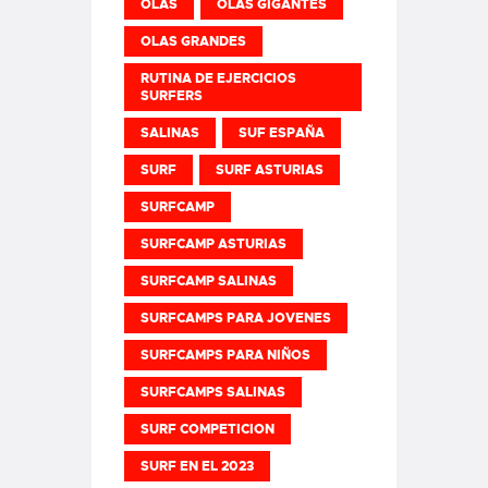
OLAS
OLAS GIGANTES
OLAS GRANDES
RUTINA DE EJERCICIOS
SURFERS
SALINAS
SUF ESPAÑA
SURF
SURF ASTURIAS
SURFCAMP
SURFCAMP ASTURIAS
SURFCAMP SALINAS
SURFCAMPS PARA JOVENES
SURFCAMPS PARA NIÑOS
SURFCAMPS SALINAS
SURF COMPETICION
SURF EN EL 2023