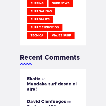
SURFING
SURF NEWS
SURF SALINAS
SURF VIAJES
SURF Y EJERCICIOS
TECNICA
VIAJES SURF
Recent Comments
Ekaitz
en
Mundaka surf desde el
aire!
David Cienfuegos
en