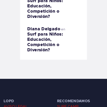
Surf para Niños:
Educación,
Competición o
Diversión?
Diana Delgado
en
Surf para Niños:
Educación,
Competición o
Diversión?
LOPD
RECOMENDAMOS
AVISO LEGAL
SURF CAMP