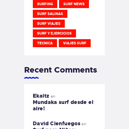
SURFING
SURF NEWS
SURF SALINAS
SURF VIAJES
SURF Y EJERCICIOS
TECNICA
VIAJES SURF
Recent Comments
Ekaitz
en
Mundaka surf desde el
aire!
David Cienfuegos
en