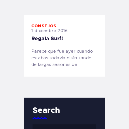
TIENDA FAMILY SURFERS
WEBCAM SALINAS
PEDIDOS
CONSEJOS
1 diciembre 2016
Regala Surf!
Parece que fue ayer cuando
estabas todavía disfrutando
de largas sesiones de…
Search