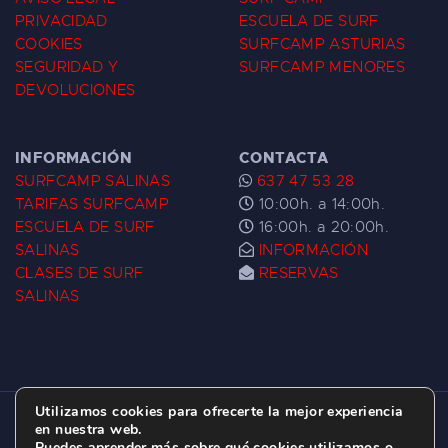
PRIVACIDAD
ESCUELA DE SURF
COOKIES
SURFCAMP ASTURIAS
SEGURIDAD Y
SURFCAMP MENORES
DEVOLUCIONES
INFORMACIÓN
CONTACTA
SURFCAMP SALINAS
637 47 53 28
TARIFAS SURFCAMP
10:00h. a 14:00h.
ESCUELA DE SURF
16:00h. a 20:00h.
SALINAS
INFORMACIÓN
CLASES DE SURF
RESERVAS
SALINAS
Utilizamos cookies para ofrecerte la mejor experiencia
ESCUELA DE SURF LAS DUNAS ©
2026.
en nuestra web.
Puedes aprender más sobre qué cookies utilizamos o