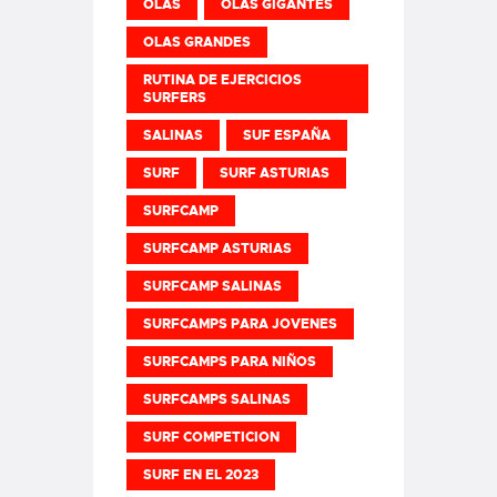
OLAS
OLAS GIGANTES
OLAS GRANDES
RUTINA DE EJERCICIOS
SURFERS
SALINAS
SUF ESPAÑA
SURF
SURF ASTURIAS
SURFCAMP
SURFCAMP ASTURIAS
SURFCAMP SALINAS
SURFCAMPS PARA JOVENES
SURFCAMPS PARA NIÑOS
SURFCAMPS SALINAS
SURF COMPETICION
SURF EN EL 2023