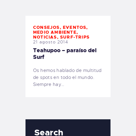
TIENDA FAMILY SURFERS
WEBCAM SALINAS
PEDIDOS
CONSEJOS
,
EVENTOS
,
MEDIO AMBIENTE
,
NOTICIAS
,
SURF-TRIPS
21 agosto 2014
Teahupoo – paraíso del
Surf
Os hemos hablado de multitud
de spots en todo el mundo.
Siempre hay…
Search