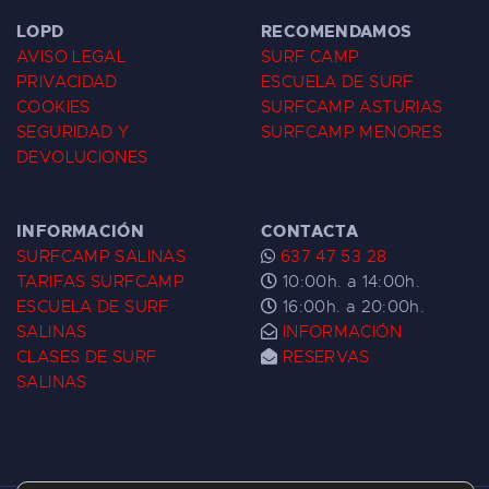
LOPD
RECOMENDAMOS
AVISO LEGAL
SURF CAMP
PRIVACIDAD
ESCUELA DE SURF
COOKIES
SURFCAMP ASTURIAS
SEGURIDAD Y
SURFCAMP MENORES
DEVOLUCIONES
INFORMACIÓN
CONTACTA
SURFCAMP SALINAS
637 47 53 28
TARIFAS SURFCAMP
10:00h. a 14:00h.
ESCUELA DE SURF
16:00h. a 20:00h.
SALINAS
INFORMACIÓN
CLASES DE SURF
RESERVAS
SALINAS