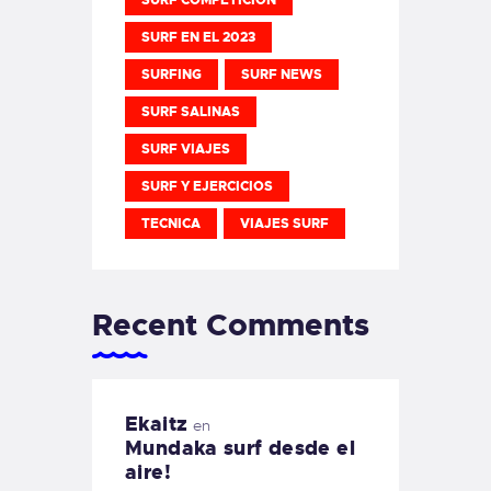
SURF EN EL 2023
SURFING
SURF NEWS
SURF SALINAS
SURF VIAJES
SURF Y EJERCICIOS
TECNICA
VIAJES SURF
Recent Comments
Ekaitz
en
Mundaka surf desde el
aire!