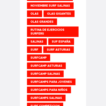
NOVIEMBRE SURF SALINAS
OLAS
OLAS GIGANTES
OLAS GRANDES
RUTINA DE EJERCICIOS
SURFERS
SALINAS
SUF ESPAÑA
SURF
SURF ASTURIAS
SURFCAMP
SURFCAMP ASTURIAS
SURFCAMP SALINAS
SURFCAMPS PARA JOVENES
SURFCAMPS PARA NIÑOS
SURFCAMPS SALINAS
SURF COMPETICION