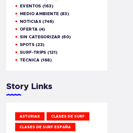
EVENTOS
(163)
MEDIO AMBIENTE
(83)
NOTICIAS
(746)
OFERTA
(4)
SIN CATEGORIZAR
(60)
SPOTS
(23)
SURF-TRIPS
(121)
TÉCNICA
(168)
Story Links
ASTURIAS
CLASES DE SURF
CLASES DE SURF ESPAÑA