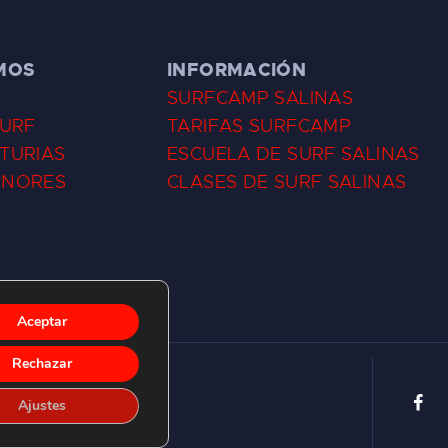
MOS
INFORMACIÓN
SURFCAMP SALINAS
SURF
TARIFAS SURFCAMP
TURIAS
ESCUELA DE SURF SALINAS
ENORES
CLASES DE SURF SALINAS
Aceptar
Rechazar
Ajustes