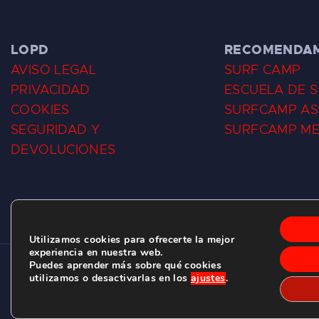
LOPD
RECOMENDA
AVISO LEGAL
SURF CAMP
PRIVACIDAD
ESCUELA DE 
COOKIES
SURFCAMP AS
SEGURIDAD Y
SURFCAMP M
DEVOLUCIONES
Utilizamos cookies para ofrecerte la mejor
experiencia en nuestra web.
Puedes aprender más sobre qué cookies
CLUB DE SURF LAS DUNAS ©
2026.
utilizamos o desactivarlas en los
ajustes
.
C/ BERNARDO ÁLVAREZ GALAN 1, SALINAS (ASTURIAS)