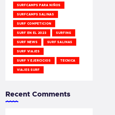
SURFCAMPS PARA NIÑOS
SURFCAMPS SALINAS
SURF COMPETICION
SURF EN EL 2023
SURFING
SURF NEWS
SURF SALINAS
SURF VIAJES
SURF Y EJERCICIOS
TECNICA
VIAJES SURF
Recent Comments