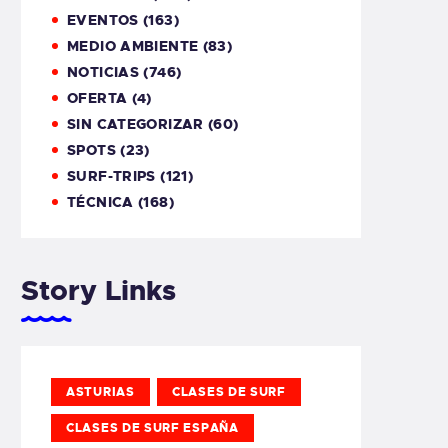
EVENTOS
(163)
MEDIO AMBIENTE
(83)
NOTICIAS
(746)
OFERTA
(4)
SIN CATEGORIZAR
(60)
SPOTS
(23)
SURF-TRIPS
(121)
TÉCNICA
(168)
Story Links
ASTURIAS
CLASES DE SURF
CLASES DE SURF ESPAÑA