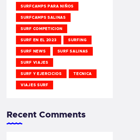
SURFCAMPS PARA NIÑOS
SURFCAMPS SALINAS
SURF COMPETICION
SURF EN EL 2023
SURFING
SURF NEWS
SURF SALINAS
SURF VIAJES
SURF Y EJERCICIOS
TECNICA
VIAJES SURF
Recent Comments