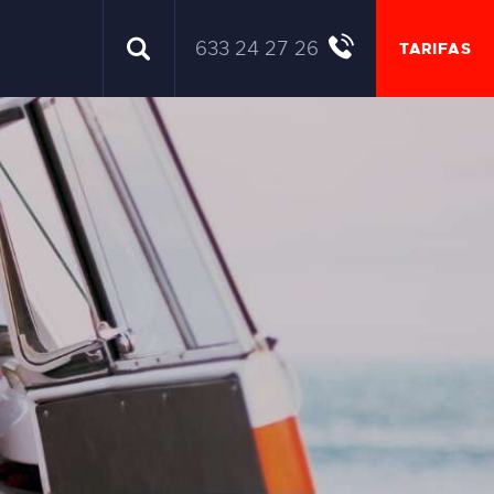
633 24 27 26
TARIFAS