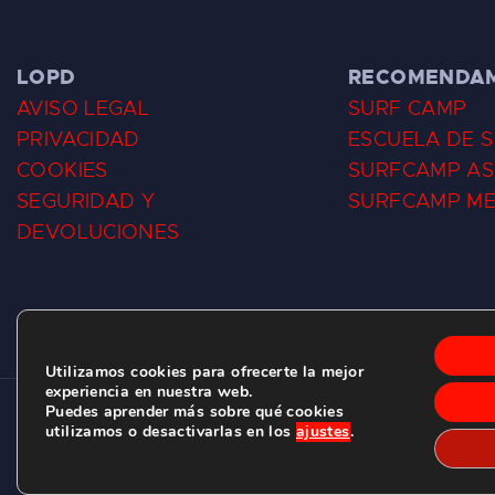
LOPD
RECOMENDA
AVISO LEGAL
SURF CAMP
PRIVACIDAD
ESCUELA DE 
COOKIES
SURFCAMP AS
SEGURIDAD Y
SURFCAMP M
DEVOLUCIONES
Utilizamos cookies para ofrecerte la mejor
experiencia en nuestra web.
Puedes aprender más sobre qué cookies
CLUB DE SURF LAS DUNAS ©
2026.
utilizamos o desactivarlas en los
ajustes
.
C/ BERNARDO ÁLVAREZ GALAN 1, SALINAS (ASTURIAS)