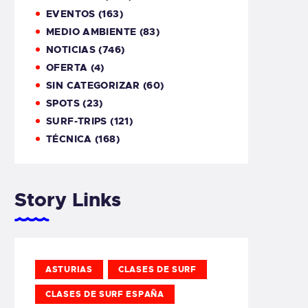
EVENTOS
(163)
MEDIO AMBIENTE
(83)
NOTICIAS
(746)
OFERTA
(4)
SIN CATEGORIZAR
(60)
SPOTS
(23)
SURF-TRIPS
(121)
TÉCNICA
(168)
Story Links
ASTURIAS
CLASES DE SURF
CLASES DE SURF ESPAÑA