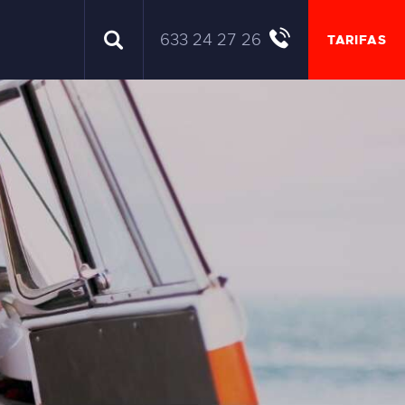
633 24 27 26
TARIFAS