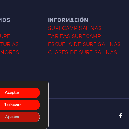
MOS
INFORMACIÓN
SURFCAMP SALINAS
SURF
TARIFAS SURFCAMP
TURIAS
ESCUELA DE SURF SALINAS
ENORES
CLASES DE SURF SALINAS
Aceptar
Rechazar
Ajustes