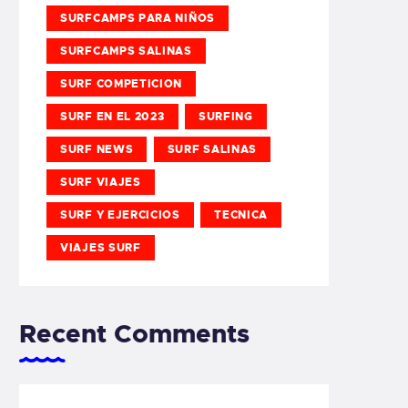
SURFCAMPS PARA NIÑOS
SURFCAMPS SALINAS
SURF COMPETICION
SURF EN EL 2023
SURFING
SURF NEWS
SURF SALINAS
SURF VIAJES
SURF Y EJERCICIOS
TECNICA
VIAJES SURF
Recent Comments